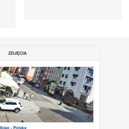
ZDJĘCIA
lbląg - Polska