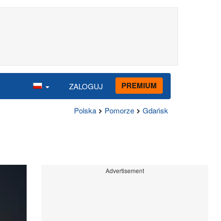
PREMIUM
ZALOGUJ
Polska
Pomorze
Gdańsk
Advertisement