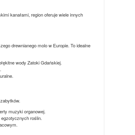
imi kanałami, region oferuje wiele innych
ższego drewnianego molo w Europie. To idealne
łękitne wody Zatoki Gdańskiej.
.
uralne.
i zabytków.
erty muzyki organowej.
 egzotycznych roślin.
łacowym.