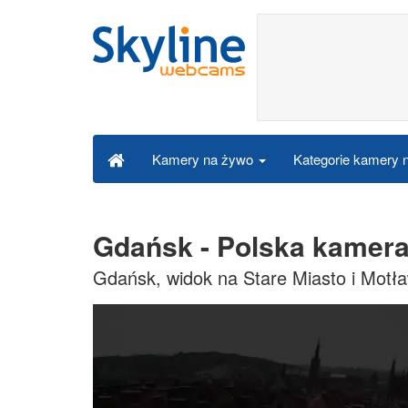
Kategorie kamery
Kamery na żywo
Gdańsk - Polska kamer
Gdańsk, widok na Stare Miasto i Motła