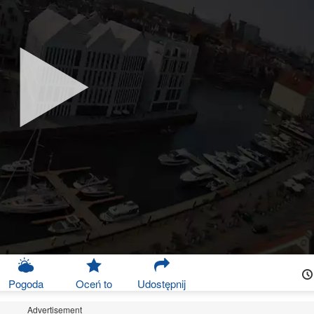
Pogoda
Oceń to
Udostępnij
Advertisement