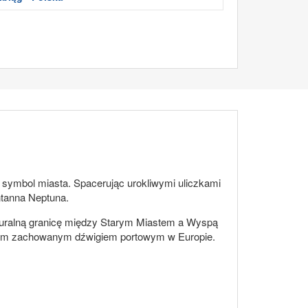
symbol miasta. Spacerując urokliwymi uliczkami
ntanna Neptuna.
aturalną granicę między Starym Miastem a Wyspą
rszym zachowanym dźwigiem portowym w Europie.