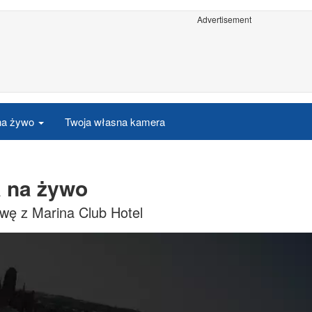
Advertisement
 na żywo
Twoja własna kamera
a na żywo
wę z Marina Club Hotel