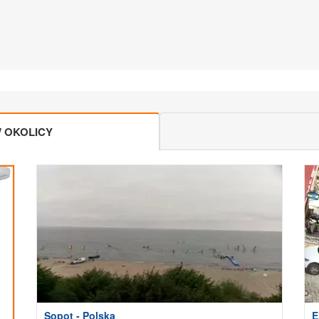
 OKOLICY
Sopot - Polska
E