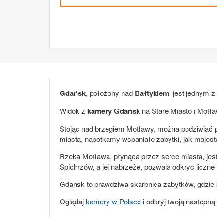
Gdańsk
, położony nad
Bałtykiem
, jest jednym 
Widok z
kamery Gdańsk
na Stare Miasto i Motła
Stojąc nad brzegiem Motławy, można podziwiać p
miasta, napotkamy wspaniałe zabytki, jak majes
Rzeka Motława, płynąca przez serce miasta, jest
Spichrzów, a jej nabrzeże, pozwala odkryc licz
Gdansk to prawdziwa skarbnica zabytków, gdzie k
Oglądaj
kamery w Polsce
i odkryj twoją nastepną