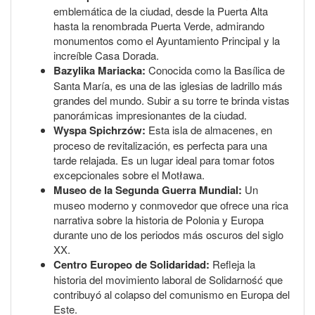
emblemática de la ciudad, desde la Puerta Alta
hasta la renombrada Puerta Verde, admirando
monumentos como el Ayuntamiento Principal y la
increíble Casa Dorada.
Bazylika Mariacka:
Conocida como la Basílica de
Santa María, es una de las iglesias de ladrillo más
grandes del mundo. Subir a su torre te brinda vistas
panorámicas impresionantes de la ciudad.
Wyspa Spichrzów:
Esta isla de almacenes, en
proceso de revitalización, es perfecta para una
tarde relajada. Es un lugar ideal para tomar fotos
excepcionales sobre el Motława.
Museo de la Segunda Guerra Mundial:
Un
museo moderno y conmovedor que ofrece una rica
narrativa sobre la historia de Polonia y Europa
durante uno de los periodos más oscuros del siglo
XX.
Centro Europeo de Solidaridad:
Refleja la
historia del movimiento laboral de Solidarność que
contribuyó al colapso del comunismo en Europa del
Este.