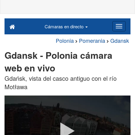
Cámaras en directo
Polonia
Pomerania
Gdansk
Gdansk - Polonia cámara
web en vivo
Gdańsk, vista del casco antiguo con el río
Motława