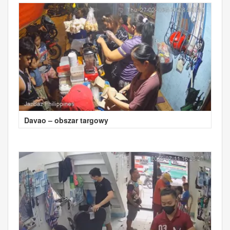
Davao – obszar targowy