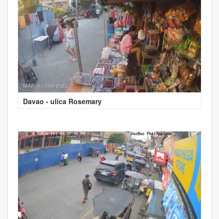
Davao - ulica Rosemary