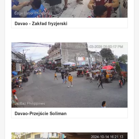
Davao - Zakład fryzjerski
Davao-Przejście Soliman