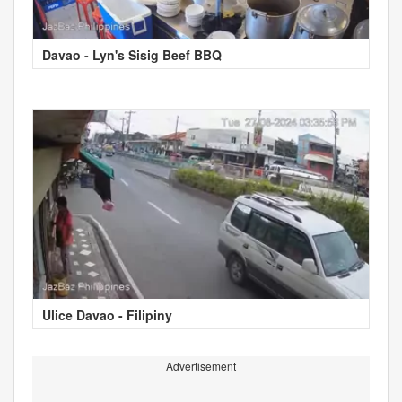
Davao - Lyn's Sisig Beef BBQ
Ulice Davao - Filipiny
Advertisement