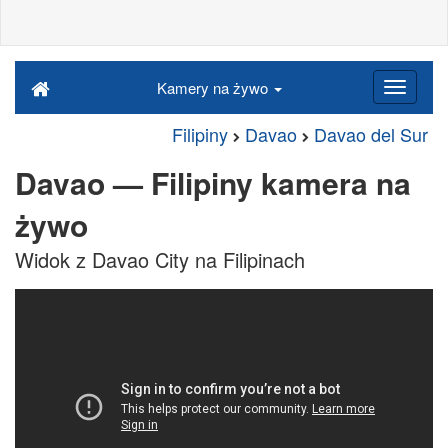
Kamery na żywo
Filipiny
Davao
Davao del Sur
Davao — Filipiny kamera na
żywo
Widok z Davao City na Filipinach