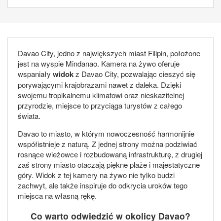
Davao City, jedno z największych miast Filipin, położone
jest na wyspie Mindanao. Kamera na żywo oferuje
wspaniały
widok
z Davao City, pozwalając cieszyć się
porywającymi krajobrazami nawet z daleka. Dzięki
swojemu tropikalnemu klimatowi oraz nieskazitelnej
przyrodzie, miejsce to przyciąga turystów z całego
świata.
Davao to miasto, w którym nowoczesność harmonijnie
współistnieje z naturą. Z jednej strony można podziwiać
rosnące wieżowce i rozbudowaną infrastrukturę, z drugiej
zaś strony miasto otaczają piękne plaże i majestatyczne
góry. Widok z tej kamery na żywo nie tylko budzi
zachwyt, ale także inspiruje do odkrycia uroków tego
miejsca na własną rękę.
Co warto odwiedzić w okolicy Davao?