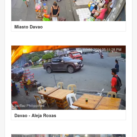
Miasto Davao
Davao - Aleja Roxas