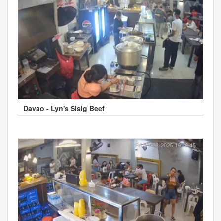
Davao - Lyn's Sisig Beef