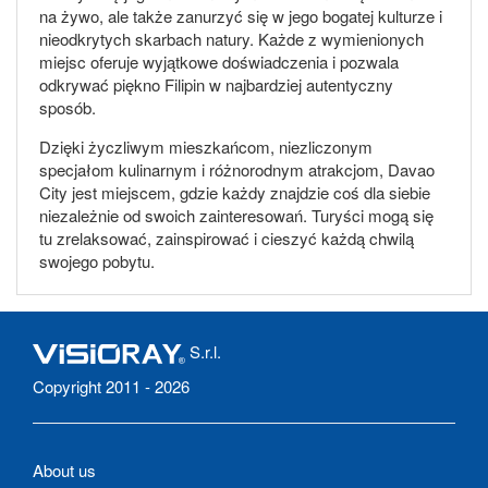
na żywo, ale także zanurzyć się w jego bogatej kulturze i
nieodkrytych skarbach natury. Każde z wymienionych
miejsc oferuje wyjątkowe doświadczenia i pozwala
odkrywać piękno Filipin w najbardziej autentyczny
sposób.
Dzięki życzliwym mieszkańcom, niezliczonym
specjałom kulinarnym i różnorodnym atrakcjom, Davao
City jest miejscem, gdzie każdy znajdzie coś dla siebie
niezależnie od swoich zainteresowań. Turyści mogą się
tu zrelaksować, zainspirować i cieszyć każdą chwilą
swojego pobytu.
S.r.l.
Copyright 2011 - 2026
About us