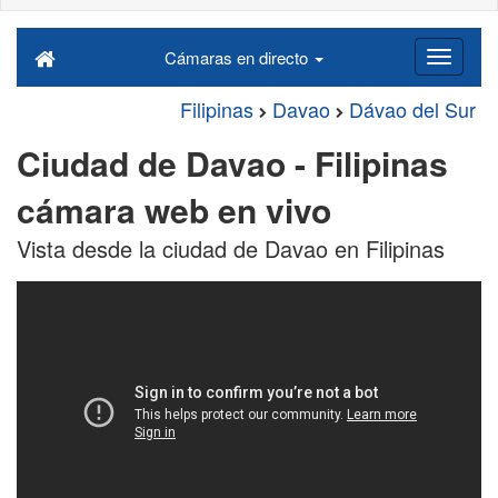
Cámaras en directo
Filipinas
Davao
Dávao del Sur
Ciudad de Davao - Filipinas
cámara web en vivo
Vista desde la ciudad de Davao en Filipinas