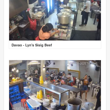
Davao - Lyn's Sisig Beef