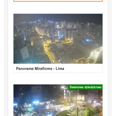
Panorama Miraflores - Lima
Światowe dziedzictwo