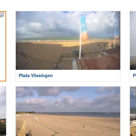
Plaża Vlissingen
P