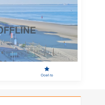
OFFLINE
Oceń to