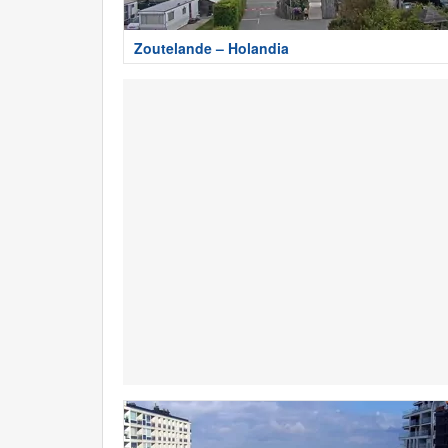
Zoutelande – Holandia