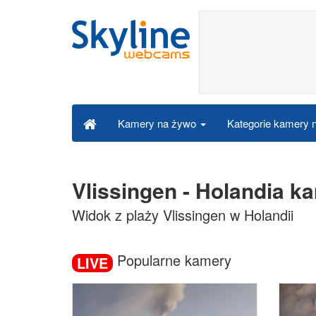
Kategorie kamery
Kamery na żywo
Vlissingen - Holandia k
Widok z plaży Vlissingen w Holandii
Popularne kamery
LIVE