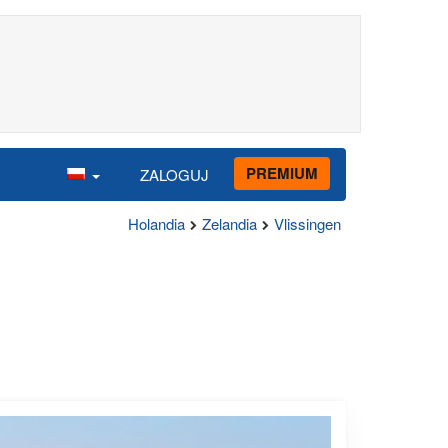
PREMIUM
ZALOGUJ
Holandia
Zelandia
Vlissingen