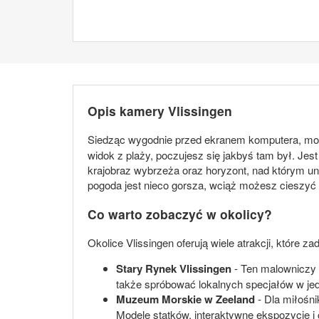
Opis kamery Vlissingen
Siedząc wygodnie przed ekranem komputera, możes
widok z plaży, poczujesz się jakbyś tam był. Je
krajobraz wybrzeża oraz horyzont, nad którym u
pogoda jest nieco gorsza, wciąż możesz cieszyć 
Co warto zobaczyć w okolicy?
Okolice Vlissingen oferują wiele atrakcji, które z
Stary Rynek Vlissingen
- Ten malowniczy 
także spróbować lokalnych specjałów w jedn
Muzeum Morskie w Zeeland
- Dla miłośni
Modele statków, interaktywne ekspozycje 