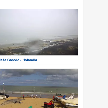
laża Groede - Holandia