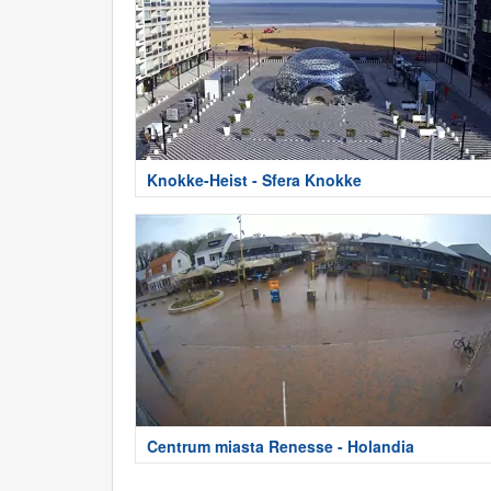
Knokke-Heist - Sfera Knokke
Centrum miasta Renesse - Holandia