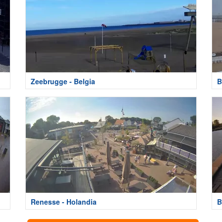
Zeebrugge - Belgia
B
Renesse - Holandia
B