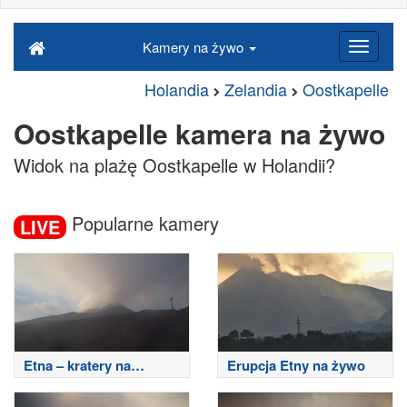
Kamery na żywo
Holandia
Zelandia
Oostkapelle
Oostkapelle kamera na żywo
Widok na plażę Oostkapelle w Holandii?
Popularne kamery
LIVE
Etna – kratery na
Erupcja Etny na żywo
szczycie