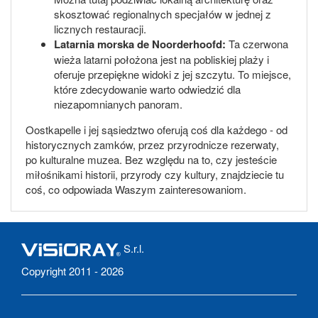
skosztować regionalnych specjałów w jednej z
licznych restauracji.
Latarnia morska de Noorderhoofd:
Ta czerwona
wieża latarni położona jest na pobliskiej plaży i
oferuje przepiękne widoki z jej szczytu. To miejsce,
które zdecydowanie warto odwiedzić dla
niezapomnianych panoram.
Oostkapelle i jej sąsiedztwo oferują coś dla każdego - od
historycznych zamków, przez przyrodnicze rezerwaty,
po kulturalne muzea. Bez względu na to, czy jesteście
miłośnikami historii, przyrody czy kultury, znajdziecie tu
coś, co odpowiada Waszym zainteresowaniom.
S.r.l.
Copyright 2011 - 2026