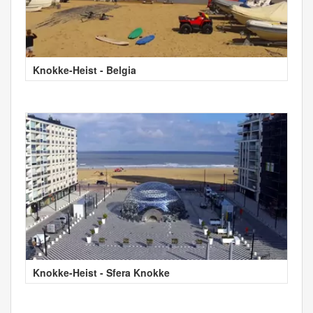
Knokke-Heist - Belgia
Knokke-Heist - Sfera Knokke