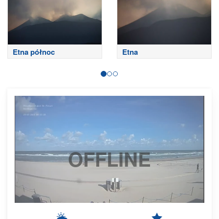
Etna północ
Etna
OFFLINE