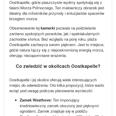
Oostkapelle, gdzie piaszczyste wydmy spotykają się z
falami Morza Północnego. Ten malowniczy obrazek jest
idealny dla miłośników przyrody i entuzjastów spacerów
brzegiem morza.
Obserwowanie tej
kamerki
pozwala na podziwianie
zarówno spokojnych poranków, jak i spektakularnych
zachodów słońca. Bez względu na porę roku, plaża
Oostkapelle zachwyca swoim pięknem. Jest to miejsce,
gdzie natura łączy się z nieposkromioną energią morza,
oferując niezapomniane wrażenia.
Co zwiedzić w okolicach Oostkapelle?
Oostkapelle i jej okolice oferują wiele interesujących
miejsc do odwiedzenia. Oto kilka propozycji, które warto
wziąć pod uwagę podczas planowania wycieczki:
Zamek Westhove:
Ten imponujący
średniowieczny zamek otoczony jest pięknymi
ogrodami. Zamek znajduje się w pobliżu