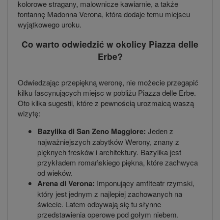
kolorowe stragany, malownicze kawiarnie, a także
fontannę Madonna Verona, która dodaje temu miejscu
wyjątkowego uroku.
Co warto odwiedzić w okolicy Piazza delle
Erbe?
Odwiedzając przepiękną weronę, nie możecie przegapić
kilku fascynujących miejsc w pobliżu Piazza delle Erbe.
Oto kilka sugestii, które z pewnością urozmaicą waszą
wizytę:
Bazylika di San Zeno Maggiore:
Jeden z
najważniejszych zabytków Werony, znany z
pięknych fresków i architektury. Bazylika jest
przykładem romańskiego piękna, które zachwyca
od wieków.
Arena di Verona:
Imponujący amfiteatr rzymski,
który jest jednym z najlepiej zachowanych na
świecie. Latem odbywają się tu słynne
przedstawienia operowe pod gołym niebem.