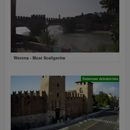
Werona - Most Scaligerów
Światowe dziedzictwo