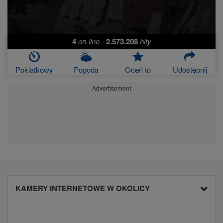
4
on-line
-
2.573.208
hity
Poklatkowy
Pogoda
Oceń to
Udostępnij
Advertisement
KAMERY INTERNETOWE W OKOLICY