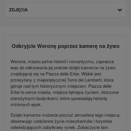
ZDJĘCIA
Odkryjcie Weronę poprzez kamerę na żywo
Werona, miasto pełne historii i romantyzmu, zaprasza
was do odkrywania jej uroków dzięki kamerze na żywo
znajdującej się na Piazza delle Erbe. Widok jest
przesyłany z majestatycznej Torre dei Lamberti, która
góruje nad tym historycznym miejscem. Piazza delle
Erbe to serce miasta, miejsce tętniące życiem, otoczone
starożytnymi budynkami, które opowiadają historię
minionych epok.
Dzięki kamerze możecie poczuć atmosferę tego miejsca,
obserwując codzienne życie mieszkańców i turystów
odwiedzających zabytkowy rynek. Zobaczycie tam