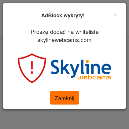
×
AdBlock wykryty!
Proszę dodać na whitelistę
skylinewebcams.com
Advertisement
Zamknij