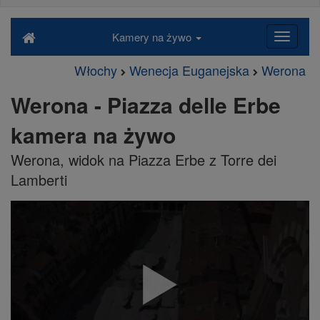
Kamery na żywo
Włochy
Wenecja Euganejska
Werona
Werona - Piazza delle Erbe
kamera na żywo
Werona, widok na Piazza Erbe z Torre dei
Lamberti