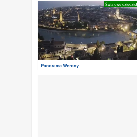
Światowe dziedzic
Panorama Werony