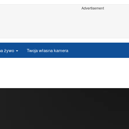
Advertisement
 na żywo
Twoja własna kamera