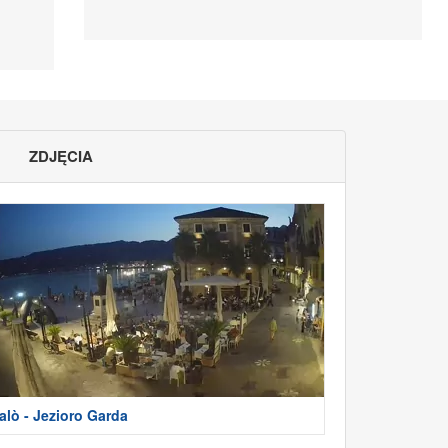
ZDJĘCIA
alò - Jezioro Garda