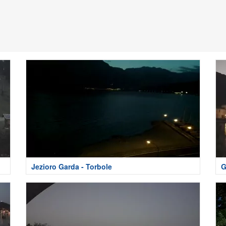
Jezioro Garda - Torbole
G