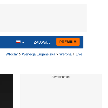
PREMIUM
ZALOGUJ
Włochy
Wenecja Euganejska
Werona
Live
Advertisement