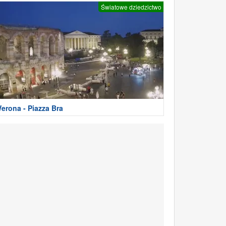
Światowe dziedzictwo
erona - Piazza Bra