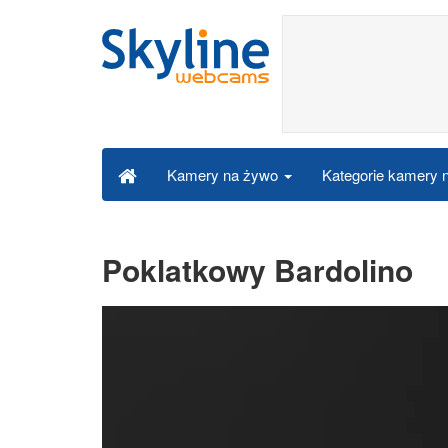
Kategorie kamery
Kamery na żywo
Poklatkowy Bardolino