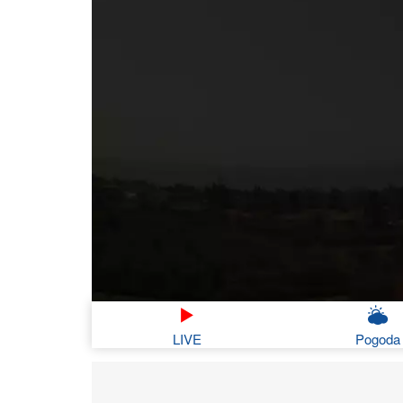
LIVE
Pogoda