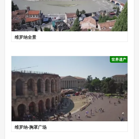
维罗纳全景
世界遗产
维罗纳-胸罩广场