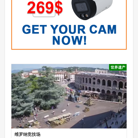
世界遗产
维罗纳竞技场