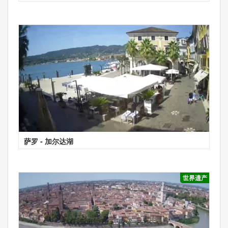
萨罗 - 加尔达湖
世界遗产