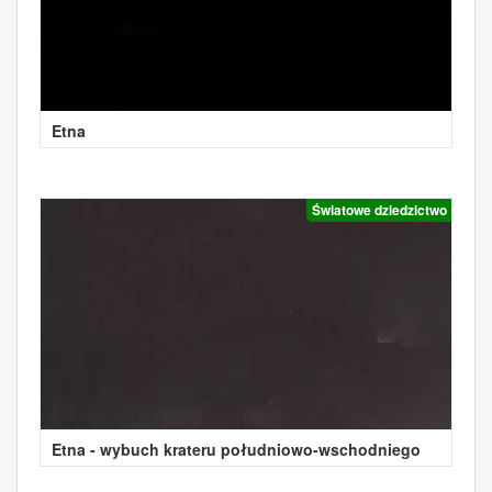
Etna
Światowe dziedzictwo
Etna - wybuch krateru południowo-wschodniego