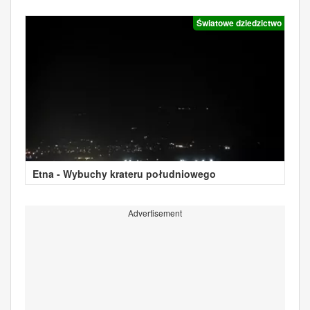
Światowe dziedzictwo
Etna - Wybuchy krateru południowego
Advertisement