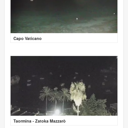
Capo Vaticano
Taormina - Zatoka Mazzarò