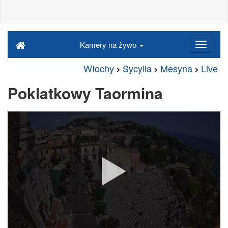
Kamery na żywo
Włochy
Sycylia
Mesyna
Live
Poklatkowy Taormina