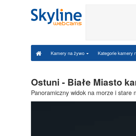
Kategorie kamery
Kamery na żywo
Ostuni - Białe Miasto k
Panoramiczny widok na morze i stare 