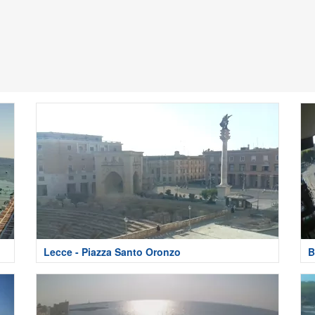
Lecce - Piazza Santo Oronzo
B