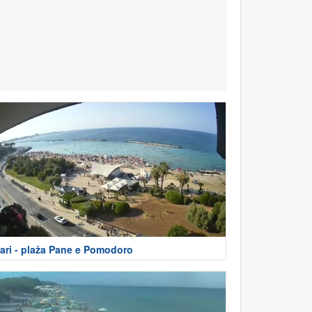
ari - plaża Pane e Pomodoro