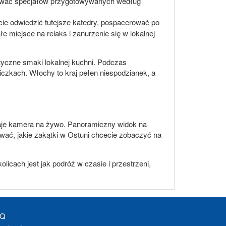
óbować specjałów przygotowywanych według
ie odwiedzić tutejsze katedry, pospacerować po
 miejsce na relaks i zanurzenie się w lokalnej
ntyczne smaki lokalnej kuchni. Podczas
iczkach. Włochy to kraj pełen niespodzianek, a
 daje kamera na żywo. Panoramiczny widok na
ować, jakie zakątki w Ostuni chcecie zobaczyć na
icach jest jak podróż w czasie i przestrzeni,
AQ