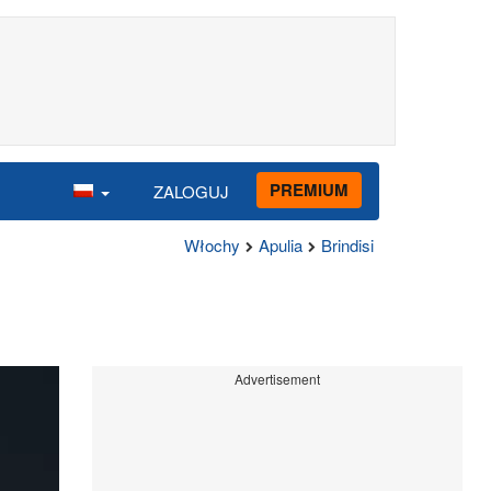
PREMIUM
ZALOGUJ
Włochy
Apulia
Brindisi
Advertisement