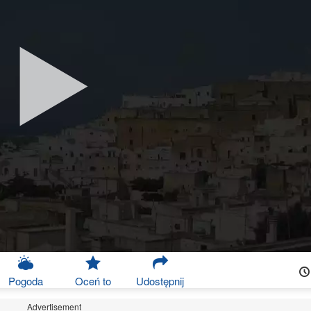
Pogoda
Oceń to
Udostępnij
Advertisement