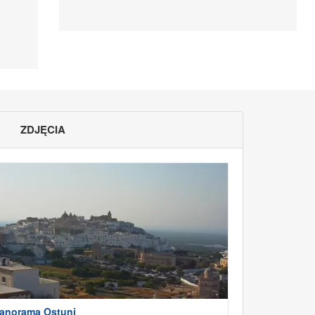
ZDJĘCIA
anorama Ostuni