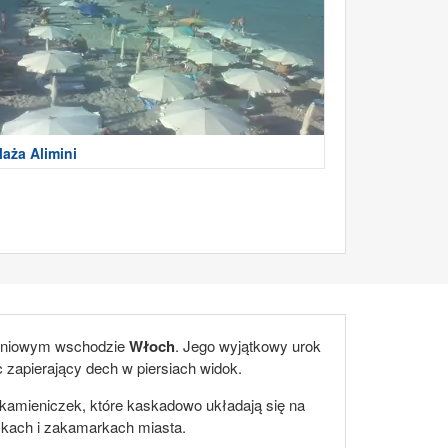
laża Alimini
udniowym wschodzie
Włoch
. Jego wyjątkowy urok
c zapierający dech w piersiach widok.
kamieniczek, które kaskadowo układają się na
czkach i zakamarkach miasta.