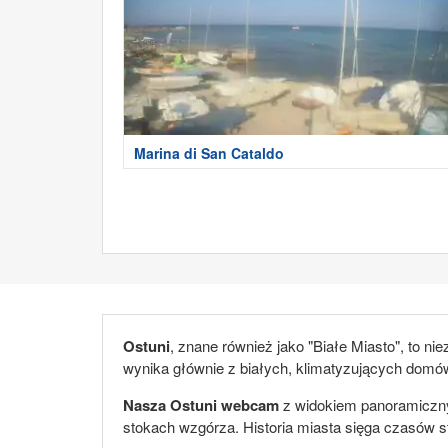
Marina di San Cataldo
Ostuni
, znane również jako "Białe Miasto", to 
wynika głównie z białych, klimatyzujących domó
Nasza Ostuni webcam
z widokiem panoramicznym
stokach wzgórza. Historia miasta sięga czasów s