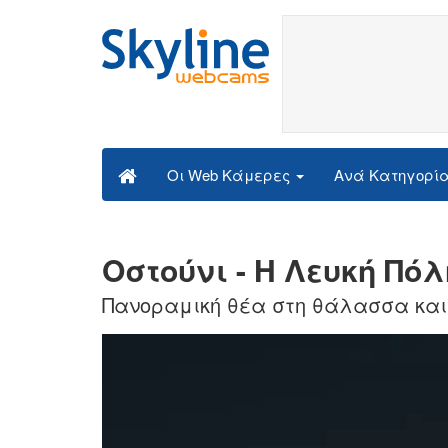
Ανά Κατηγορί
Οι Web Κάμερες
Οστούνι - Η Λευκή Πόλ
Πανοραμική θέα στη θάλασσα και 