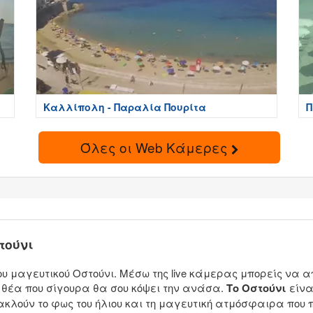
Καλλίπολη - Παραλία Πουρίτα
Π
Όλες οι Web Κάμερες
τούνι
του μαγευτικού Οστούνι. Μέσω της live κάμερας μπορείς ν
 θέα που σίγουρα θα σου κόψει την ανάσα.
Το Οστούνι
είνα
ακλούν το φως του ήλιου και τη μαγευτική ατμόσφαιρα που