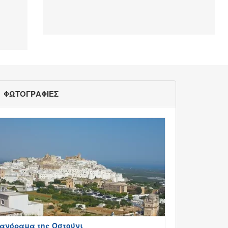
ΦΩΤΟΓΡΑΦΙΕΣ
ανόραμα της Οστούνι