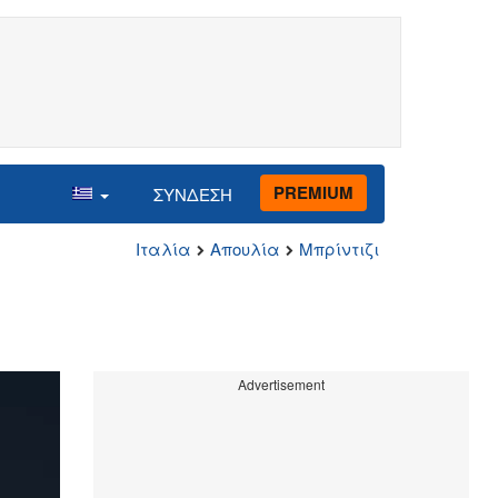
PREMIUM
ΣΥΝΔΕΣΗ
Ιταλία
Απουλία
Μπρίντιζι
Advertisement