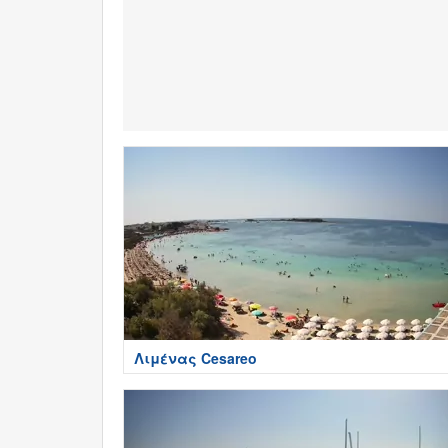
Λιμένας Cesareo