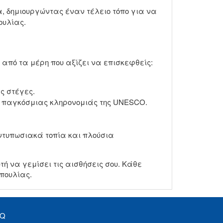
, δημιουργώντας έναν τέλειο τόπο για να
ουλίας.
από τα μέρη που αξίζει να επισκεφθείς:
ς στέγες.
ο παγκόσμιας κληρονομιάς της UNESCO.
εντυπωσιακά τοπία και πλούσια
ή να γεμίσει τις αισθήσεις σου. Κάθε
Απουλίας.
AQ