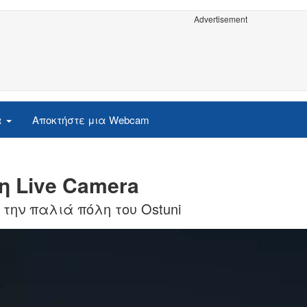
Advertisement
α
Αποκτήστε μια Webcam
η Live Camera
την παλιά πόλη του Ostuni