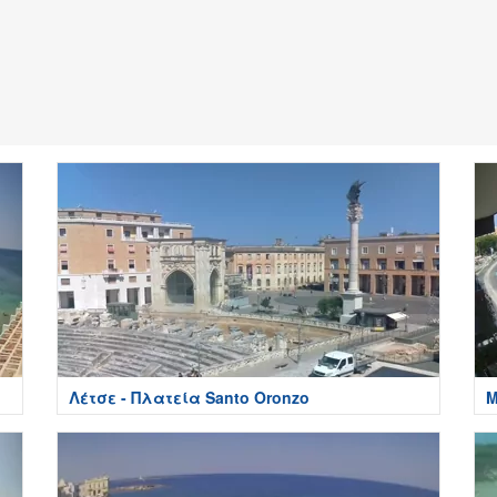
Λέτσε - Πλατεία Santo Oronzo
Μ