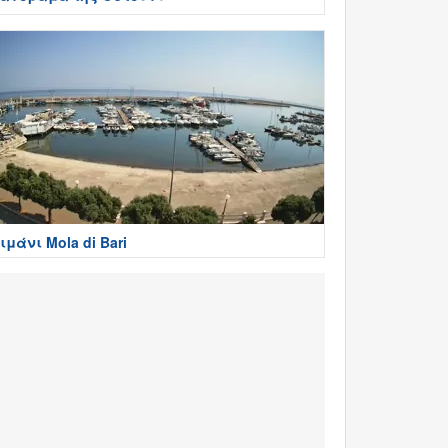
ιμάνι Mola di Bari