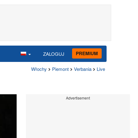
PREMIUM
ZALOGUJ
Włochy
Piemont
Verbania
Live
Advertisement