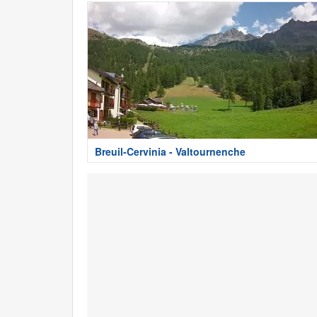
Breuil-Cervinia - Valtournenche