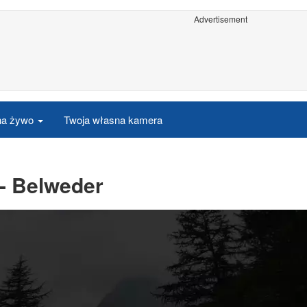
Advertisement
 na żywo
Twoja własna kamera
- Belweder