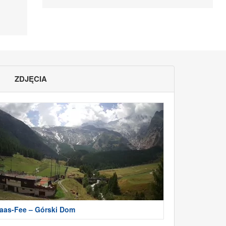
ZDJĘCIA
aas-Fee – Górski Dom