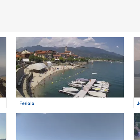
Feriolo
J