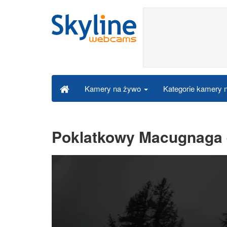
Kategorie kamery
Kamery na żywo
Poklatkowy Macugnaga 