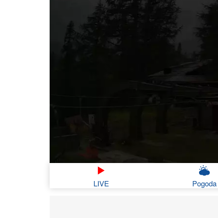
LIVE
Pogoda