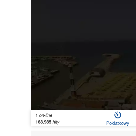
1
on-line
168.985
hity
Poklatkowy