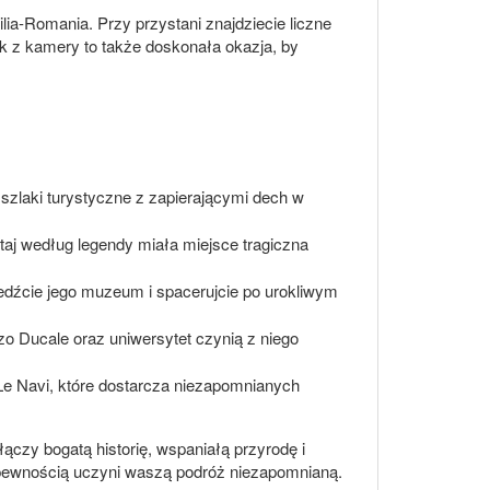
lia-Romania. Przy przystani znajdziecie liczne
k z kamery to także doskonała okazja, by
szlaki turystyczne z zapierającymi dech w
aj według legendy miała miejsce tragiczna
iedźcie jego muzeum i spacerujcie po urokliwym
 Ducale oraz uniwersytet czynią z niego
Le Navi, które dostarcza niezapomnianych
ączy bogatą historię, wspaniałą przyrodę i
 pewnością uczyni waszą podróż niezapomnianą.