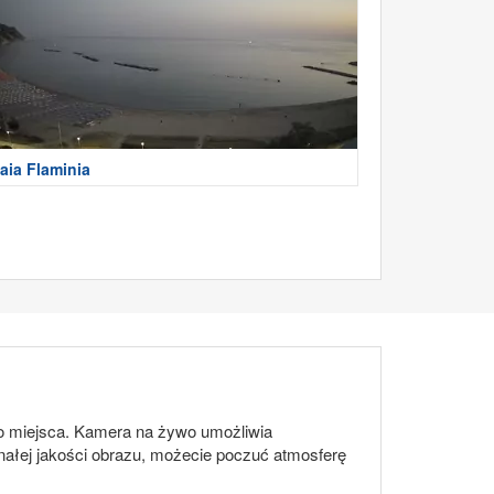
aia Flaminia
o miejsca. Kamera na żywo umożliwia
onałej jakości obrazu, możecie poczuć atmosferę