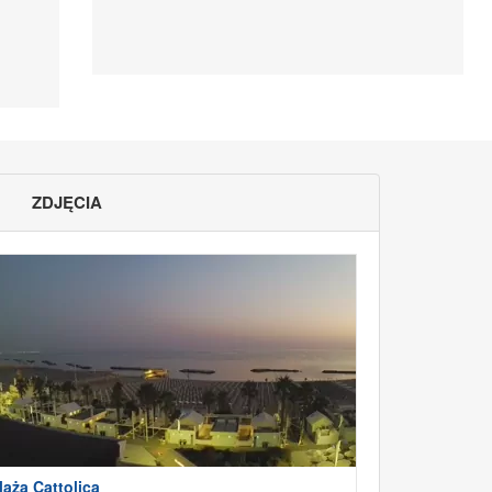
ZDJĘCIA
laża Cattolica