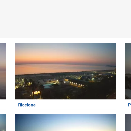
Riccione
P