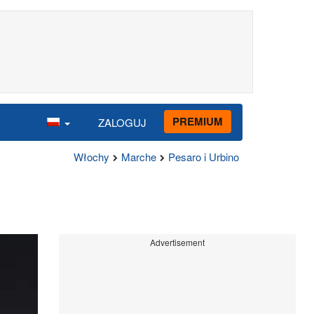
PREMIUM
ZALOGUJ
Włochy
Marche
Pesaro i Urbino
Advertisement