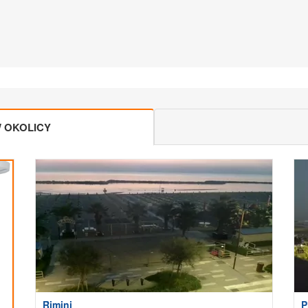
 OKOLICY
Rimini
P