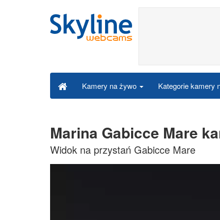
Kategorie kamery
Kamery na żywo
Marina Gabicce Mare k
Widok na przystań Gabicce Mare