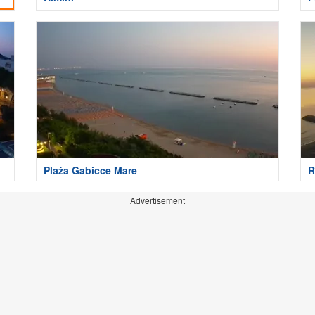
Plaża Gabicce Mare
R
Advertisement