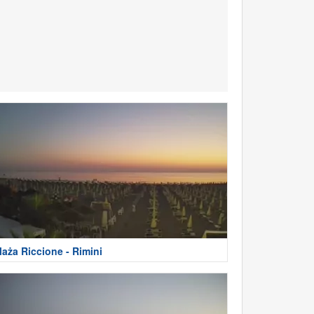
laża Riccione - Rimini