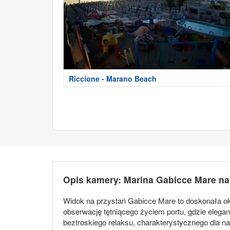
Riccione - Marano Beach
Opis kamery: Marina Gabicce Mare n
Widok na przystań Gabicce Mare to doskonała o
obserwację tętniącego życiem portu, gdzie elegan
beztroskiego relaksu, charakterystycznego dla 