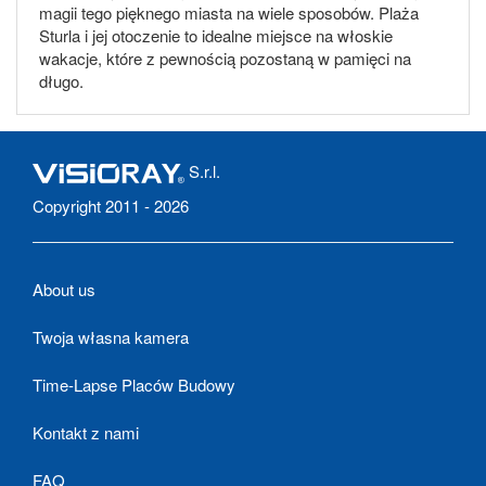
magii tego pięknego miasta na wiele sposobów. Plaża
Sturla i jej otoczenie to idealne miejsce na włoskie
wakacje, które z pewnością pozostaną w pamięci na
długo.
S.r.l.
Copyright 2011 - 2026
About us
Twoja własna kamera
Time-Lapse Placów Budowy
Kontakt z nami
FAQ