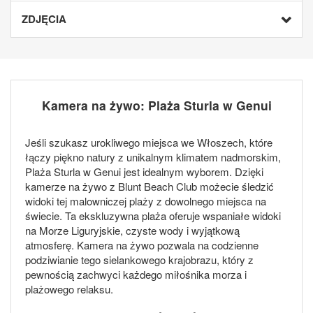
ZDJĘCIA
Kamera na żywo: Plaża Sturla w Genui
Jeśli szukasz urokliwego miejsca we Włoszech, które
łączy piękno natury z unikalnym klimatem nadmorskim,
Plaża Sturla w Genui jest idealnym wyborem. Dzięki
kamerze na żywo z Blunt Beach Club możecie śledzić
widoki tej malowniczej plaży z dowolnego miejsca na
świecie. Ta ekskluzywna plaża oferuje wspaniałe widoki
na Morze Liguryjskie, czyste wody i wyjątkową
atmosferę. Kamera na żywo pozwala na codzienne
podziwianie tego sielankowego krajobrazu, który z
pewnością zachwyci każdego miłośnika morza i
plażowego relaksu.