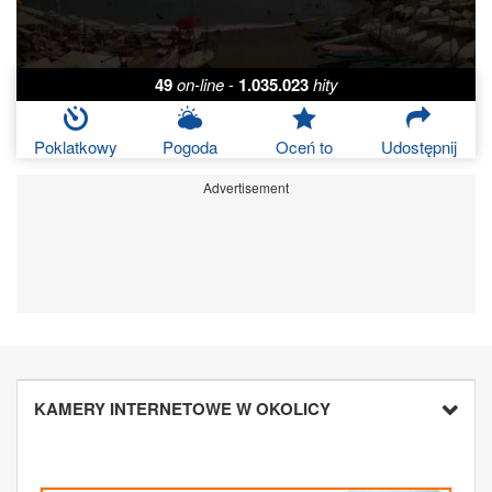
49
on-line
-
1.035.023
hity
Poklatkowy
Pogoda
Oceń to
Udostępnij
Advertisement
KAMERY INTERNETOWE W OKOLICY