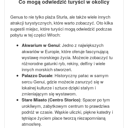
Co mogą odwiedzić turyści w okolicy
Genua to nie tylko plaża Sturla, ale także wiele innych
atrakcji turystycznych, które warto zobaczyć. Oto kilka
sugestii miejsc, które turyści mogą odwiedzić podczas
pobytu w tej części Włoch:
Akwarium w Genui
: Jedno z największych
akwariów w Europie, które oferuje fascynującą
wystawę morskiego życia. Możecie zobaczyć tu
różnorodne gatunki ryb, rekiny, delfiny i wiele
innych morskich stworzeń.
Palazzo Ducale
: Historyczny pałac w samym
sercu Genui, gdzie możecie zanurzyć się w
lokalnej kulturze i sztuce dzięki stałym i
zmieniającym się wystawom.
Stare Miasto (Centro Storico)
: Spacer po tym
urokliwym, zabytkowym centrum to prawdziwa
podróż w czasie. Wąskie uliczki, piękne katedry i
tętniące życiem place tworzą niezapomnianą
atmosferę.