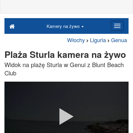
Kamery na żywo
Włochy
Liguria
Genua
Plaża Sturla kamera na żywo
Widok na plażę Sturla w Genui z Blunt Beach
Club