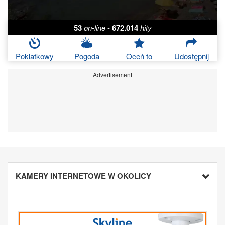
53
on-line
-
672.014
hity
Poklatkowy
Pogoda
Oceń to
Udostępnij
Advertisement
KAMERY INTERNETOWE W OKOLICY