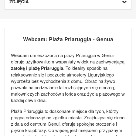
ZDJĘCIA
Webcam: Plaża Priaruggia - Genua
Webcam umieszczona na plaży Priaruggia w Genui
oferuje użytkownikom wspaniały widok na zachwycającą
zatokę i plażę Priaruggia
. To idealny sposób na
relaksowanie się i poczucie atmosfery Liguryjskiego
wybrzeża bez wychodzenia z domu. Obraz na żywo
pozwala na podziwianie fal rozbijających się o brzeg,
malowniczych zachodów słońca oraz życia plażowego w
każdej chwili dnia.
Plaża Priaruggia to doskonałe miejsce dla tych, którzy
pragną odpocząć od zgiełku miasta. Znajdująca się nieco
z dala od centrum Genui, oferuje spokojne otoczenie i
piękne krajobrazy. Co więcej, jest miejscem przyjaznym