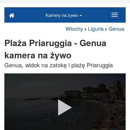
Kamery na żywo
Włochy
Liguria
Genua
Plaża Priaruggia - Genua
kamera na żywo
Genua, widok na zatokę i plażę Priaruggia