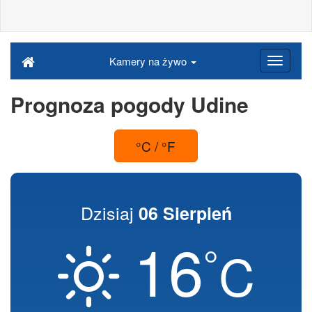
Kamery na żywo
Prognoza pogody Udine
°C / °F
Dzisiaj
06 Sierpień
16
°
C