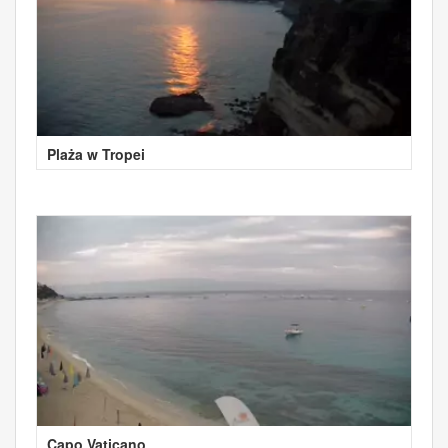
Plaża w Tropei
Capo Vaticano