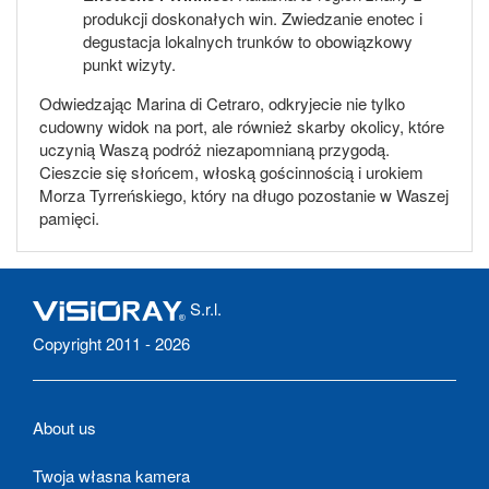
produkcji doskonałych win. Zwiedzanie enotec i
degustacja lokalnych trunków to obowiązkowy
punkt wizyty.
Odwiedzając Marina di Cetraro, odkryjecie nie tylko
cudowny widok na port, ale również skarby okolicy, które
uczynią Waszą podróż niezapomnianą przygodą.
Cieszcie się słońcem, włoską gościnnością i urokiem
Morza Tyrreńskiego, który na długo pozostanie w Waszej
pamięci.
S.r.l.
Copyright 2011 - 2026
About us
Twoja własna kamera