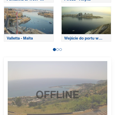
Rzym
Valletta - Malta
Wejście do portu w
Sliemie
OFFLINE