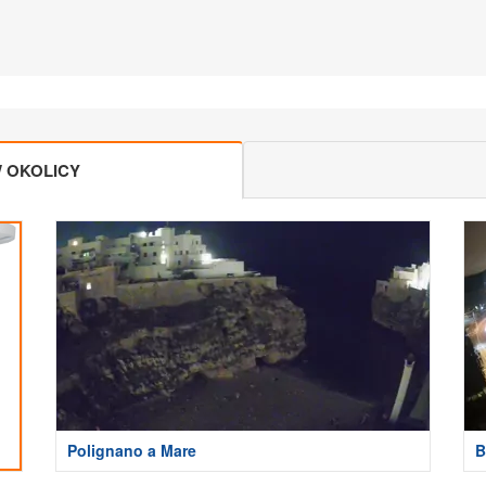
 OKOLICY
Polignano a Mare
B