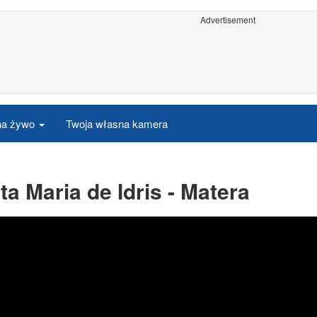
Advertisement
 na żywo
Twoja własna kamera
a Maria de Idris - Matera