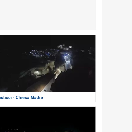
isticci - Chiesa Madre