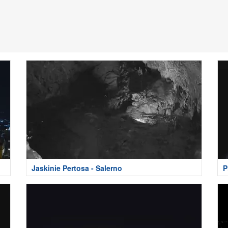
Jaskinie Pertosa - Salerno
P