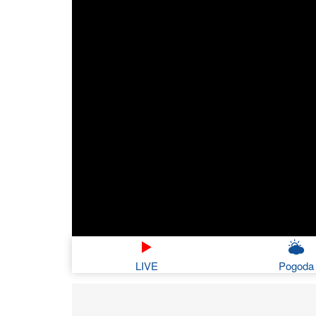
LIVE
Pogoda