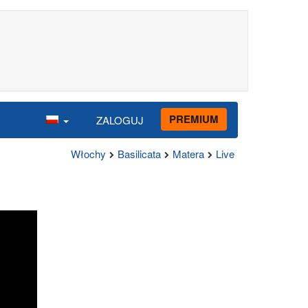
PREMIUM
ZALOGUJ
Włochy
Basilicata
Matera
Live