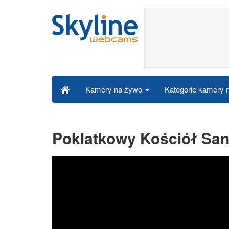
Kategorie kamery
Kamery na żywo
Poklatkowy Kościół Sant