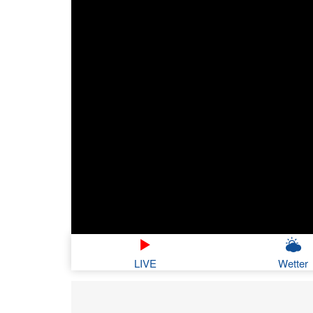
LIVE
Wetter