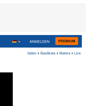
PREMIUM
ANMELDEN
Italien
Basilikata
Matera
Live