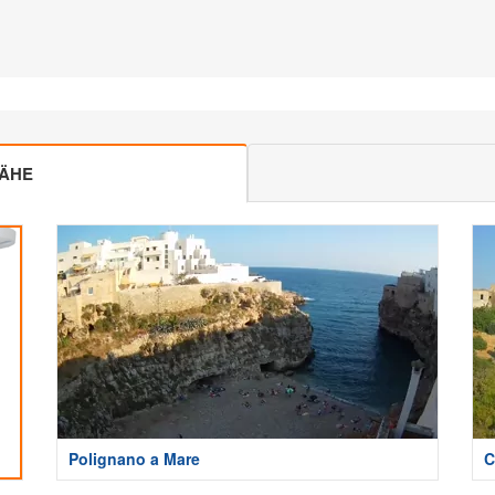
NÄHE
Polignano a Mare
C