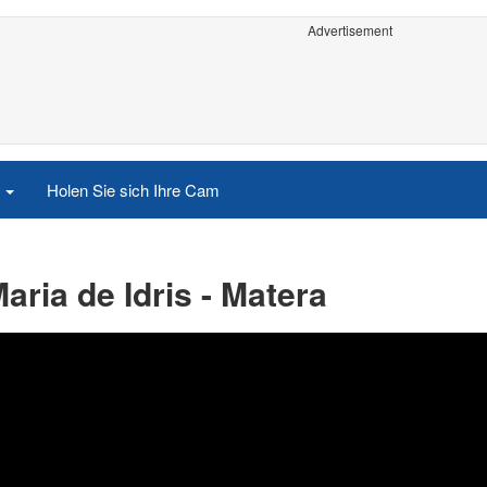
Advertisement
e
Holen Sie sich Ihre Cam
aria de Idris - Matera