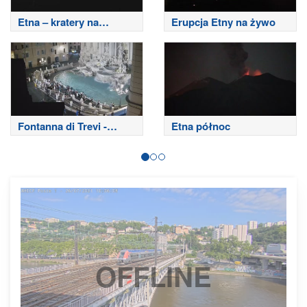
Etna – kratery na
Erupcja Etny na żywo
szczycie
Fontanna di Trevi -
Etna północ
Rzym
OFFLINE