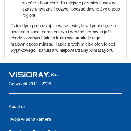
wzgórzu Fourvière. To miejsce przeniesie was w
czasy antyczne i pozwoli poczuć dawne życie tego
regionu.
Dzięki tym propozycjom wasza wizyta w Lyonie będzie
niezapomniana, pełna odkryć i wrażeń, zarówno jeśli
chodzi o zabytki, jak i o kulturowe atrakcje tego
malowniczego miasta. Każde z tych miejsc oferuje coś
wyjątkowego i zanurza w niepowtarzalny klimat Lyonu.
S.r.l.
Copyright 2011 - 2026
About us
Twoja własna kamera