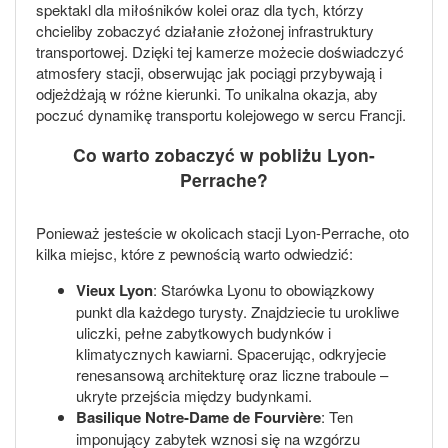
spektakl dla miłośników kolei oraz dla tych, którzy
chcieliby zobaczyć działanie złożonej infrastruktury
transportowej. Dzięki tej kamerze możecie doświadczyć
atmosfery stacji, obserwując jak pociągi przybywają i
odjeżdżają w różne kierunki. To unikalna okazja, aby
poczuć dynamikę transportu kolejowego w sercu Francji.
Co warto zobaczyć w pobliżu Lyon-
Perrache?
Ponieważ jesteście w okolicach stacji Lyon-Perrache, oto
kilka miejsc, które z pewnością warto odwiedzić:
Vieux Lyon
: Starówka Lyonu to obowiązkowy
punkt dla każdego turysty. Znajdziecie tu urokliwe
uliczki, pełne zabytkowych budynków i
klimatycznych kawiarni. Spacerując, odkryjecie
renesansową architekturę oraz liczne traboule –
ukryte przejścia między budynkami.
Basilique Notre-Dame de Fourvière
: Ten
imponujący zabytek wznosi się na wzgórzu