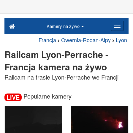
Kamery na żywo
Francja
Owernia-Rodan-Alpy
Lyon
Railcam Lyon-Perrache -
Francja kamera na żywo
Railcam na trasie Lyon-Perrache we Francji
Popularne kamery
LIVE