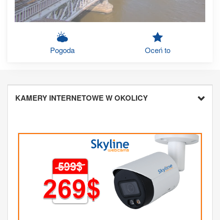
Pogoda
Oceń to
KAMERY INTERNETOWE W OKOLICY