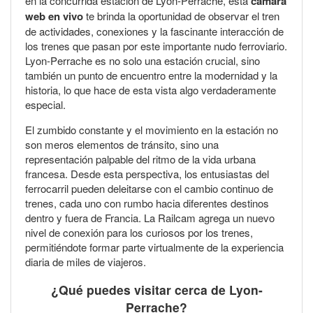
en la concurrida estación de Lyon-Perrache, esta
cámara
web en vivo
te brinda la oportunidad de observar el tren
de actividades, conexiones y la fascinante interacción de
los trenes que pasan por este importante nudo ferroviario.
Lyon-Perrache es no solo una estación crucial, sino
también un punto de encuentro entre la modernidad y la
historia, lo que hace de esta vista algo verdaderamente
especial.
El zumbido constante y el movimiento en la estación no
son meros elementos de tránsito, sino una
representación palpable del ritmo de la vida urbana
francesa. Desde esta perspectiva, los entusiastas del
ferrocarril pueden deleitarse con el cambio continuo de
trenes, cada uno con rumbo hacia diferentes destinos
dentro y fuera de Francia. La Railcam agrega un nuevo
nivel de conexión para los curiosos por los trenes,
permitiéndote formar parte virtualmente de la experiencia
diaria de miles de viajeros.
¿Qué puedes visitar cerca de Lyon-
Perrache?