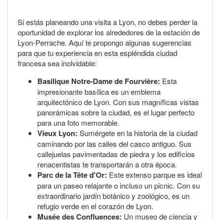
Si estás planeando una visita a Lyon, no debes perder la
oportunidad de explorar los alrededores de la estación de
Lyon-Perrache. Aquí te propongo algunas sugerencias
para que tu experiencia en esta espléndida ciudad
francesa sea inolvidable:
Basilique Notre-Dame de Fourvière:
Esta
impresionante basílica es un emblema
arquitectónico de Lyon. Con sus magníficas vistas
panorámicas sobre la ciudad, es el lugar perfecto
para una foto memorable.
Vieux Lyon:
Sumérgete en la historia de la ciudad
caminando por las calles del casco antiguo. Sus
callejuelas pavimentadas de piedra y los edificios
renacentistas te transportarán a otra época.
Parc de la Tête d'Or:
Este extenso parque es ideal
para un paseo relajante o incluso un picnic. Con su
extraordinario jardín botánico y zoológico, es un
refugio verde en el corazón de Lyon.
Musée des Confluences:
Un museo de ciencia y