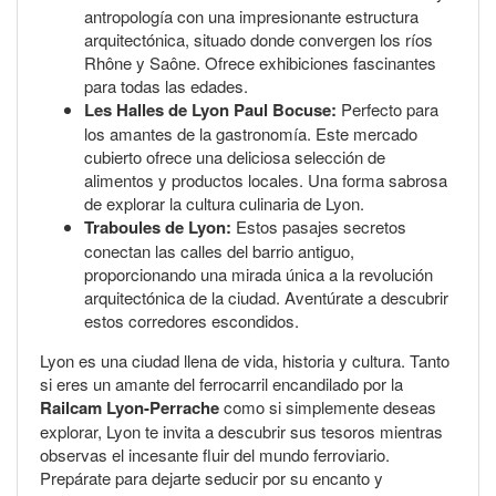
antropología con una impresionante estructura
arquitectónica, situado donde convergen los ríos
Rhône y Saône. Ofrece exhibiciones fascinantes
para todas las edades.
Les Halles de Lyon Paul Bocuse:
Perfecto para
los amantes de la gastronomía. Este mercado
cubierto ofrece una deliciosa selección de
alimentos y productos locales. Una forma sabrosa
de explorar la cultura culinaria de Lyon.
Traboules de Lyon:
Estos pasajes secretos
conectan las calles del barrio antiguo,
proporcionando una mirada única a la revolución
arquitectónica de la ciudad. Aventúrate a descubrir
estos corredores escondidos.
Lyon es una ciudad llena de vida, historia y cultura. Tanto
si eres un amante del ferrocarril encandilado por la
Railcam Lyon-Perrache
como si simplemente deseas
explorar, Lyon te invita a descubrir sus tesoros mientras
observas el incesante fluir del mundo ferroviario.
Prepárate para dejarte seducir por su encanto y