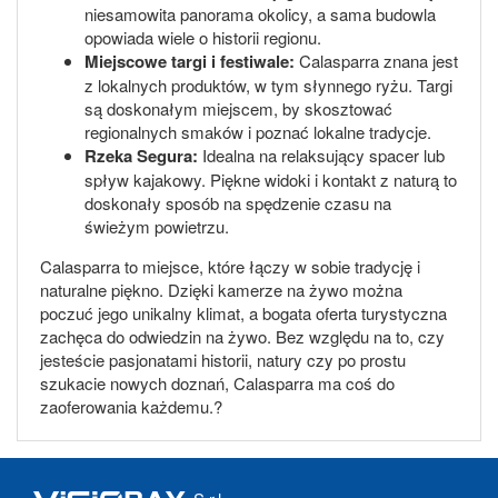
niesamowita panorama okolicy, a sama budowla
opowiada wiele o historii regionu.
Miejscowe targi i festiwale:
Calasparra znana jest
z lokalnych produktów, w tym słynnego ryżu. Targi
są doskonałym miejscem, by skosztować
regionalnych smaków i poznać lokalne tradycje.
Rzeka Segura:
Idealna na relaksujący spacer lub
spływ kajakowy. Piękne widoki i kontakt z naturą to
doskonały sposób na spędzenie czasu na
świeżym powietrzu.
Calasparra to miejsce, które łączy w sobie tradycję i
naturalne piękno. Dzięki kamerze na żywo można
poczuć jego unikalny klimat, a bogata oferta turystyczna
zachęca do odwiedzin na żywo. Bez względu na to, czy
jesteście pasjonatami historii, natury czy po prostu
szukacie nowych doznań, Calasparra ma coś do
zaoferowania każdemu.?