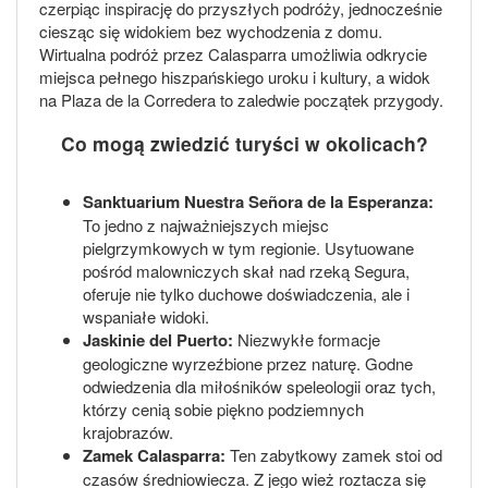
czerpiąc inspirację do przyszłych podróży, jednocześnie
ciesząc się widokiem bez wychodzenia z domu.
Wirtualna podróż przez Calasparra umożliwia odkrycie
miejsca pełnego hiszpańskiego uroku i kultury, a widok
na Plaza de la Corredera to zaledwie początek przygody.
Co mogą zwiedzić turyści w okolicach?
Sanktuarium Nuestra Señora de la Esperanza:
To jedno z najważniejszych miejsc
pielgrzymkowych w tym regionie. Usytuowane
pośród malowniczych skał nad rzeką Segura,
oferuje nie tylko duchowe doświadczenia, ale i
wspaniałe widoki.
Jaskinie del Puerto:
Niezwykłe formacje
geologiczne wyrzeźbione przez naturę. Godne
odwiedzenia dla miłośników speleologii oraz tych,
którzy cenią sobie piękno podziemnych
krajobrazów.
Zamek Calasparra:
Ten zabytkowy zamek stoi od
czasów średniowiecza. Z jego wież roztacza się