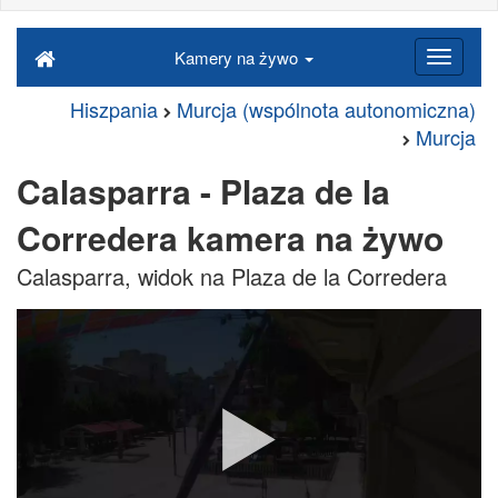
Kamery na żywo
Hiszpania
Murcja (wspólnota autonomiczna)
Murcja
Calasparra - Plaza de la
Corredera kamera na żywo
Calasparra, widok na Plaza de la Corredera