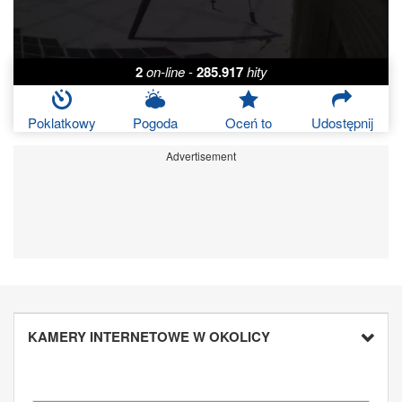
2
on-line
-
285.917
hity
Poklatkowy
Pogoda
Oceń to
Udostępnij
Advertisement
KAMERY INTERNETOWE W OKOLICY