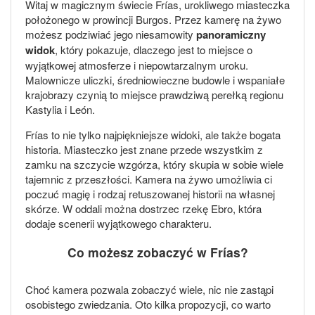
Witaj w magicznym świecie Frías, urokliwego miasteczka
położonego w prowincji Burgos. Przez kamerę na żywo
możesz podziwiać jego niesamowity
panoramiczny
widok
, który pokazuje, dlaczego jest to miejsce o
wyjątkowej atmosferze i niepowtarzalnym uroku.
Malownicze uliczki, średniowieczne budowle i wspaniałe
krajobrazy czynią to miejsce prawdziwą perełką regionu
Kastylia i León.
Frías to nie tylko najpiękniejsze widoki, ale także bogata
historia. Miasteczko jest znane przede wszystkim z
zamku na szczycie wzgórza, który skupia w sobie wiele
tajemnic z przeszłości. Kamera na żywo umożliwia ci
poczuć magię i rodzaj retuszowanej historii na własnej
skórze. W oddali można dostrzec rzekę Ebro, która
dodaje scenerii wyjątkowego charakteru.
Co możesz zobaczyć w Frías?
Choć kamera pozwala zobaczyć wiele, nic nie zastąpi
osobistego zwiedzania. Oto kilka propozycji, co warto