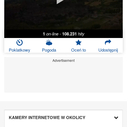
1
on-line
-
108.231
hity
Poklatkowy
Pogoda
Oceń to
Udostępnij
Advertisement
KAMERY INTERNETOWE W OKOLICY