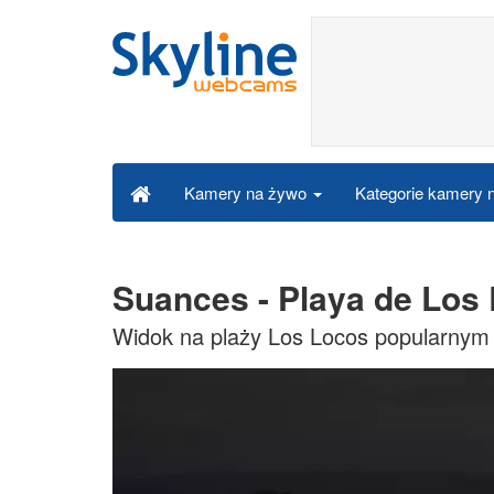
Kategorie kamery
Kamery na żywo
Suances - Playa de Los
Widok na plaży Los Locos popularnym 