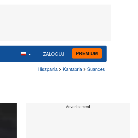
PREMIUM
ZALOGUJ
Hiszpania
Kantabria
Suances
Advertisement