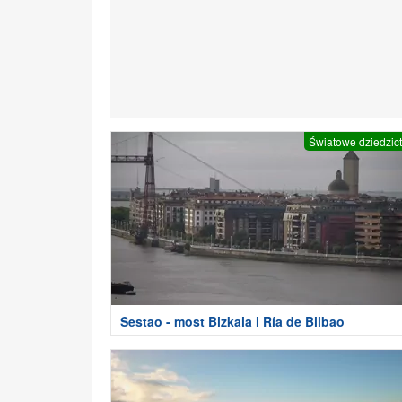
Światowe dziedzic
Sestao - most Bizkaia i Ría de Bilbao