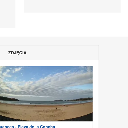
ZDJĘCIA
uances - Playa de la Concha