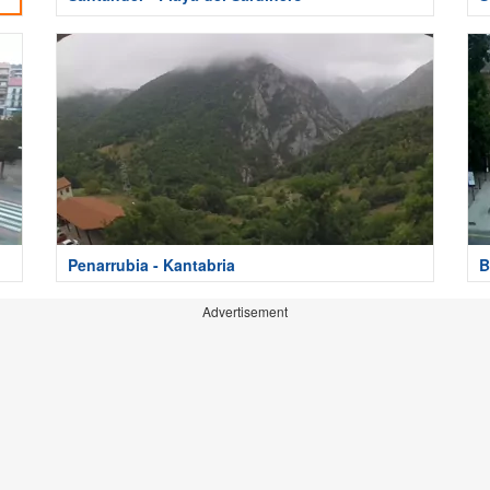
Penarrubia - Kantabria
B
Advertisement