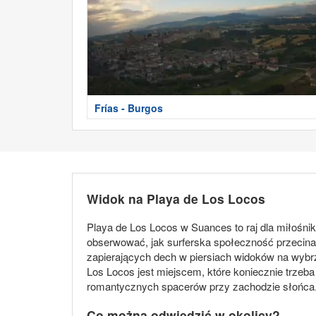
Frías - Burgos
Widok na Playa de Los Locos
Playa de Los Locos w Suances to raj dla miłośnik
obserwować, jak surferska społeczność przecina
zapierających dech w piersiach widoków na wybr
Los Locos jest miejscem, które koniecznie trzeba
romantycznych spacerów przy zachodzie słońca
Co można odwiedzić w okolicy?