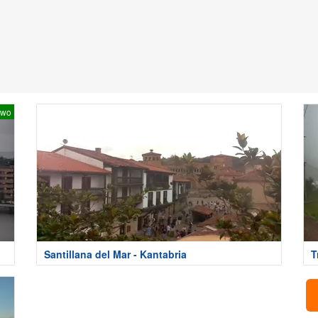
two
Santillana del Mar - Kantabria
T