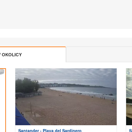
 OKOLICY
Santander - Playa del Sardinero
S