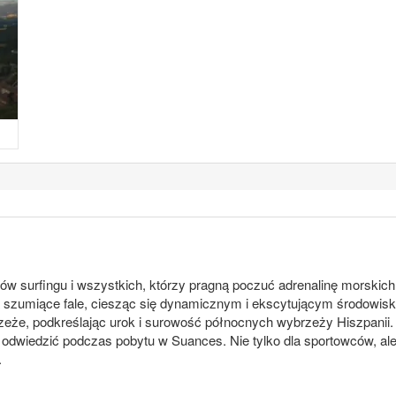
ów surfingu i wszystkich, którzy pragną poczuć adrenalinę morskich
 szumiące fale, ciesząc się dynamicznym i ekscytującym środowiski
zeże, podkreślając urok i surowość północnych wybrzeży Hiszpanii
 odwiedzić podczas pobytu w Suances. Nie tylko dla sportowców, ale
.