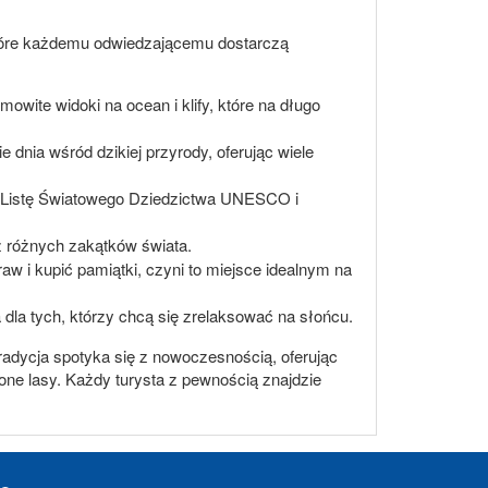
 które każdemu odwiedzającemu dostarczą
mowite widoki na ocean i klify, które na długo
 dnia wśród dzikiej przyrody, oferując wiele
na Listę Światowego Dziedzictwa UNESCO i
w z różnych zakątków świata.
aw i kupić pamiątki, czyni to miejsce idealnym na
a dla tych, którzy chcą się zrelaksować na słońcu.
radycja spotyka się z nowoczesnością, oferując
one lasy. Każdy turysta z pewnością znajdzie