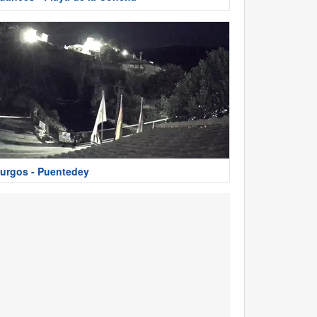
urgos - Puentedey