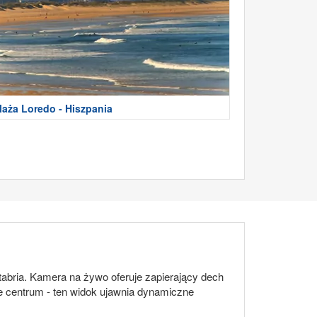
laża Loredo - Hiszpania
tabria. Kamera na żywo oferuje zapierający dech
ce centrum - ten widok ujawnia dynamiczne