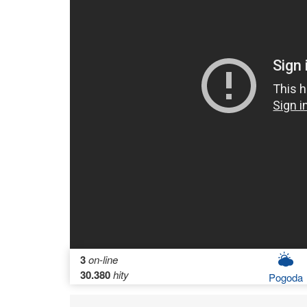
3
on-line
30.380
hity
Pogoda