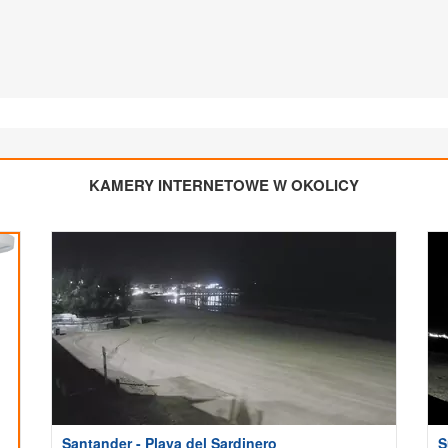
KAMERY INTERNETOWE W OKOLICY
Santander - Playa del Sardinero
S