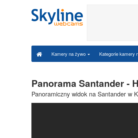
Kategorie kamery
Kamery na żywo
Panorama Santander - H
Panoramiczny widok na Santander w Ka