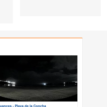
uances - Playa de la Concha