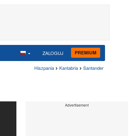
PREMIUM
ZALOGUJ
Hiszpania
Kantabria
Santander
Advertisement