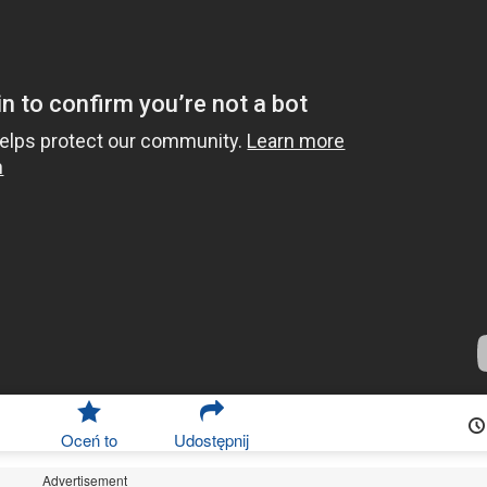
Oceń to
Udostępnij
Advertisement