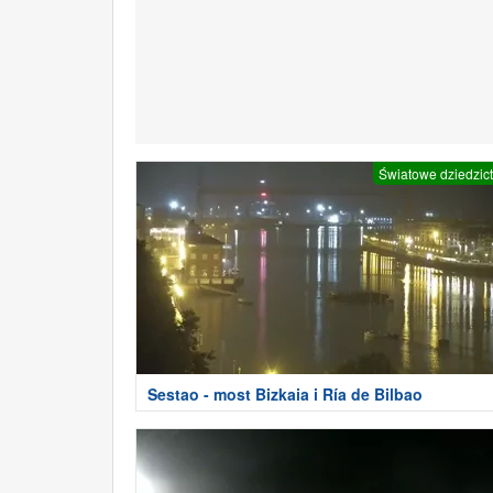
Światowe dziedzic
Sestao - most Bizkaia i Ría de Bilbao