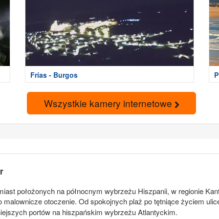
Frías - Burgos
P
Wszystkie kamery internetowe
r
 miast położonych na północnym wybrzeżu Hiszpanii, w regionie Kan
go malownicze otoczenie. Od spokojnych plaż po tętniące życiem uli
niejszych portów na hiszpańskim wybrzeżu Atlantyckim.