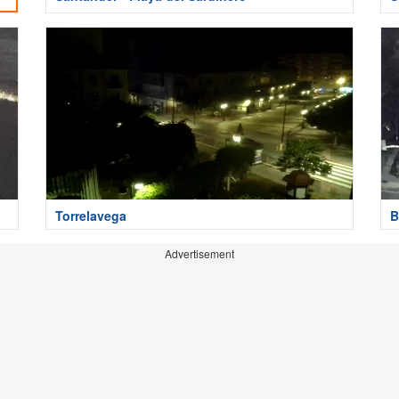
Torrelavega
B
Advertisement