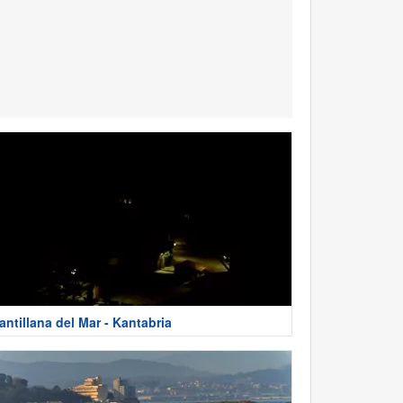
antillana del Mar - Kantabria