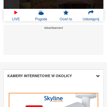
LIVE
Pogoda
Oceń to
Udostępnij
Advertisement
KAMERY INTERNETOWE W OKOLICY