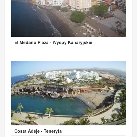
El Medano Plaża - Wyspy Kanaryjskie
Costa Adeje - Teneryfa