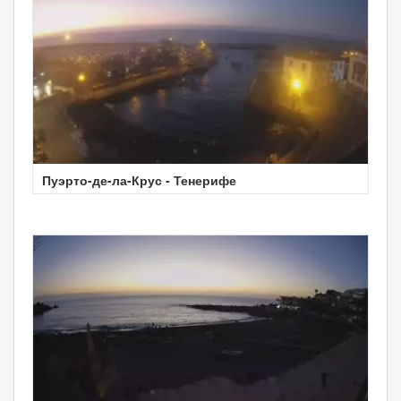
Пуэрто-де-ла-Крус - Тенерифе