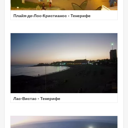
Плайя-де-Лос-Кристианос - Тенерифе
Лас-Вистас - Тенерифе