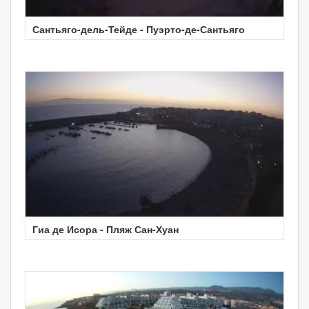
Сантьяго-дель-Тейде - Пуэрто-де-Сантьяго
Гиа де Исора - Пляж Сан-Хуан