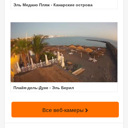
Эль Медано Пляж - Канарские острова
Плайя-дель-Дуке - Эль Берил
Все веб-камеры