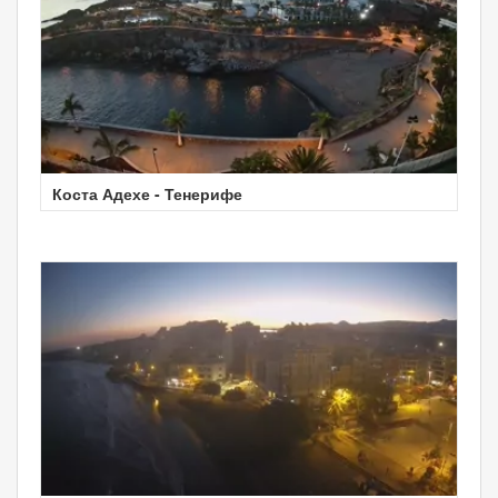
Коста Адехе - Тенерифе