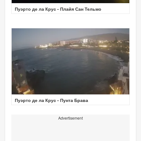
Пуэрто де ла Крус - Плайя Сан Тельмо
Пуэрто де ла Крус - Пунта Брава
Advertisement