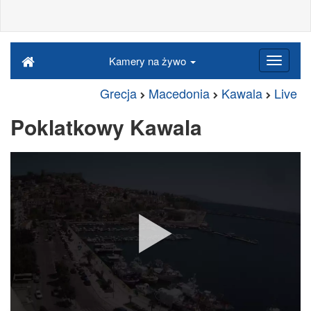
Kamery na żywo
Grecja
Macedonia
Kawala
Live
Poklatkowy Kawala