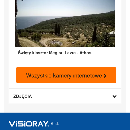
Święty klasztor Megisti Lavra - Athos
Wszystkie kamery internetowe
ZDJĘCIA
S.r.l.