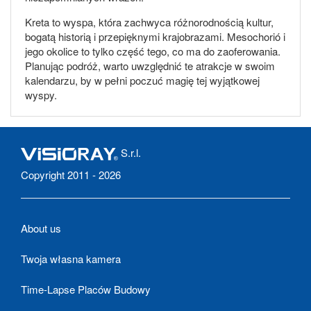
Kreta to wyspa, która zachwyca różnorodnością kultur,
bogatą historią i przepięknymi krajobrazami. Mesochorió i
jego okolice to tylko część tego, co ma do zaoferowania.
Planując podróż, warto uwzględnić te atrakcje w swoim
kalendarzu, by w pełni poczuć magię tej wyjątkowej
wyspy.
S.r.l.
Copyright 2011 - 2026
About us
Twoja własna kamera
Time-Lapse Placów Budowy