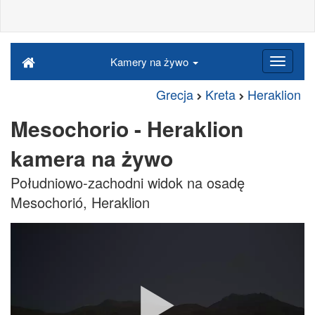
Kamery na żywo
Grecja
Kreta
Heraklion
Mesochorio - Heraklion
kamera na żywo
Południowo-zachodni widok na osadę
Mesochorió, Heraklion