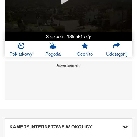
3
on-line
-
135.561
hity
Poklatkowy
Pogoda
Oceń to
Udostępnij
Advertisement
KAMERY INTERNETOWE W OKOLICY