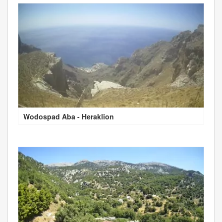
Wodospad Aba - Heraklion