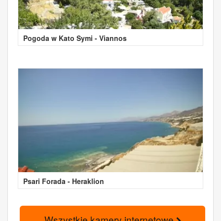
Pogoda w Kato Symi - Viannos
Psari Forada - Heraklion
Wszystkie kamery internetowe