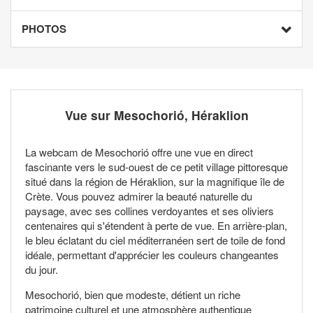
PHOTOS
Vue sur Mesochorió, Héraklion
La webcam de Mesochorió offre une vue en direct
fascinante vers le sud-ouest de ce petit village pittoresque
situé dans la région de Héraklion, sur la magnifique île de
Crète. Vous pouvez admirer la beauté naturelle du
paysage, avec ses collines verdoyantes et ses oliviers
centenaires qui s'étendent à perte de vue. En arrière-plan,
le bleu éclatant du ciel méditerranéen sert de toile de fond
idéale, permettant d'apprécier les couleurs changeantes
du jour.
Mesochorió, bien que modeste, détient un riche
patrimoine culturel et une atmosphère authentique