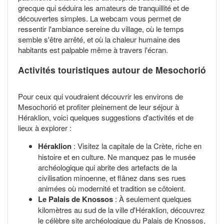
grecque qui séduira les amateurs de tranquillité et de
découvertes simples. La webcam vous permet de
ressentir l'ambiance sereine du village, où le temps
semble s'être arrêté, et où la chaleur humaine des
habitants est palpable même à travers l'écran.
Activités touristiques autour de Mesochorió
Pour ceux qui voudraient découvrir les environs de
Mesochorió et profiter pleinement de leur séjour à
Héraklion, voici quelques suggestions d'activités et de
lieux à explorer :
Héraklion
: Visitez la capitale de la Crète, riche en
histoire et en culture. Ne manquez pas le musée
archéologique qui abrite des artefacts de la
civilisation minoenne, et flânez dans ses rues
animées où modernité et tradition se côtoient.
Le Palais de Knossos
: À seulement quelques
kilomètres au sud de la ville d'Héraklion, découvrez
le célèbre site archéologique du Palais de Knossos,