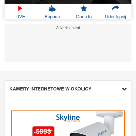
LIVE
Pogoda
Oceń to
Udostępnij
Advertisement
KAMERY INTERNETOWE W OKOLICY