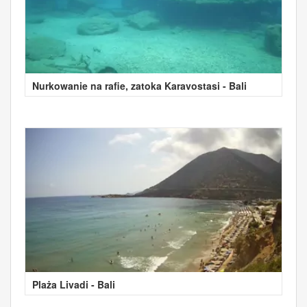
Nurkowanie na rafie, zatoka Karavostasi - Bali
Plaża Livadi - Bali