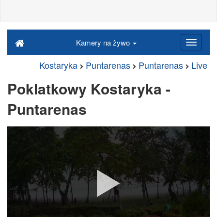
Kamery na żywo
Kostaryka
Puntarenas
Puntarenas
Live
Poklatkowy Kostaryka -
Puntarenas