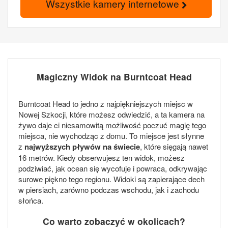
Wszystkie kamery internetowe
Magiczny Widok na Burntcoat Head
Burntcoat Head to jedno z najpiękniejszych miejsc w
Nowej Szkocji, które możesz odwiedzić, a ta kamera na
żywo daje ci niesamowitą możliwość poczuć magię tego
miejsca, nie wychodząc z domu. To miejsce jest słynne
z
najwyższych pływów na świecie
, które sięgają nawet
16 metrów. Kiedy obserwujesz ten widok, możesz
podziwiać, jak ocean się wycofuje i powraca, odkrywając
surowe piękno tego regionu. Widoki są zapierające dech
w piersiach, zarówno podczas wschodu, jak i zachodu
słońca.
Co warto zobaczyć w okolicach?