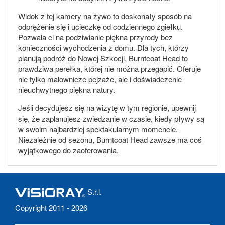
Widok z tej kamery na żywo to doskonały sposób na
odprężenie się i ucieczkę od codziennego zgiełku.
Pozwala ci na podziwianie piękna przyrody bez
konieczności wychodzenia z domu. Dla tych, którzy
planują podróż do Nowej Szkocji, Burntcoat Head to
prawdziwa perełka, której nie można przegapić. Oferuje
nie tylko malownicze pejzaże, ale i doświadczenie
nieuchwytnego piękna natury.
Jeśli decydujesz się na wizytę w tym regionie, upewnij
się, że zaplanujesz zwiedzanie w czasie, kiedy pływy są
w swoim najbardziej spektakularnym momencie.
Niezależnie od sezonu, Burntcoat Head zawsze ma coś
wyjątkowego do zaoferowania.
S.r.l.
Copyright 2011 - 2026