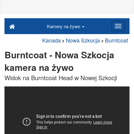
Kamery na żywo
Kanada
Nowa Szkocja
Burntcoat
Burntcoat - Nowa Szkocja
kamera na żywo
Widok na Burntcoat Head w Nowej Szkocji