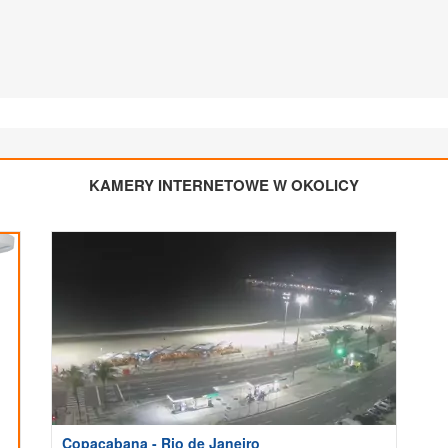
KAMERY INTERNETOWE W OKOLICY
Copacabana - Rio de Janeiro