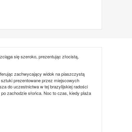
ozciąga się szeroko, prezentując złocistą,
oferując zachwycający widok na piaszczystą
a sztuki prezentowane przez miejscowych
za do uczestnictwa w tej brazylijskiej radości
 po zachodzie słońca. Noc to czas, kiedy plaża