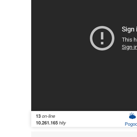
13
on-line
10.261.165
hity
Pogo