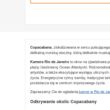
Copacabana
, zlokalizowana w sercu pulsującego
delikatną morską otoczkę, którą delikatnie muska
Kamera Rio de Janeiro
to okno na zjawiskowa p
plażę i bezkresny Ocean Atlantycki. Różnorodnoś
artystów, a także ekscytujące występy ulicznych 
życia. Energetyczne rytmy samby, tradycyjne tańc
przeistacza się w centrum imprezowego życia.
Zapraszamy Cie do ogladania
kamer w Rio de Ja
Odkrywanie okolic Copacabany