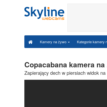
Kategorie kamery
Kamery na żywo
Copacabana kamera na
Zapierający dech w piersiach widok n