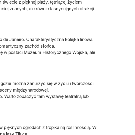
 świecie z pięknej plaży, tętniącej życiem
mniej znanych, ale równie fascynujących atrakcji.
o de Janeiro. Charakterystyczna kolejka linowa
 romantyczny zachód słońca.
turę w postaci Muzeum Historycznego Wojska, ale
 gdzie można zanurzyć się w życiu i twórczości
d sceny międzynarodowej.
Rio. Warto zobaczyć tam wystawę teatralną lub
 pięknych ogrodach z tropikalną roślinnością. W
a lasy Tijuca.