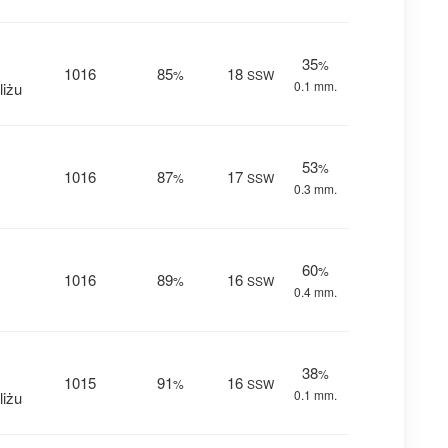
35
%
1016
85
18
%
SSW
0.1 mm.
liżu
53
%
1016
87
17
%
SSW
0.3 mm.
60
%
1016
89
16
%
SSW
0.4 mm.
38
%
1015
91
16
%
SSW
0.1 mm.
liżu