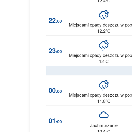
12.4°C
22
:00
Miejscami opady deszczu w pob
12.2°C
23
:00
Miejscami opady deszczu w pob
12°C
00
:00
Miejscami opady deszczu w pob
11.8°C
01
:00
Zachmurzenie
10.4°C