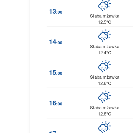
13
:00
Słaba mżawka
12.5°C
14
:00
Słaba mżawka
12.4°C
15
:00
Słaba mżawka
12.6°C
16
:00
Słaba mżawka
12.8°C