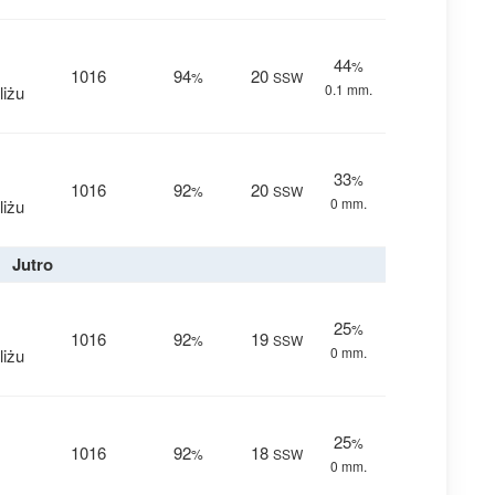
44
%
1016
94
20
%
SSW
0.1 mm.
liżu
33
%
1016
92
20
%
SSW
0 mm.
liżu
Jutro
25
%
1016
92
19
%
SSW
0 mm.
liżu
25
%
1016
92
18
%
SSW
0 mm.