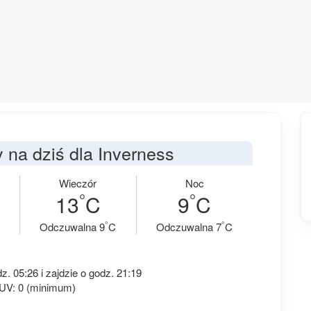
na dziś dla Inverness
Wieczór
Noc
°
°
13
C
9
C
°
°
Odczuwalna 9
C
Odczuwalna 7
C
. 05:26 i zajdzie o godz. 21:19
 UV: 0 (minimum)