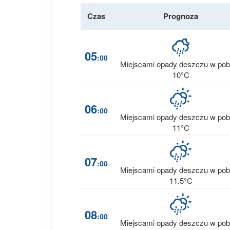
Czas
Prognoza
05
:00
Miejscami opady deszczu w pob
10°C
06
:00
Miejscami opady deszczu w pob
11°C
07
:00
Miejscami opady deszczu w pob
11.5°C
08
:00
Miejscami opady deszczu w pob