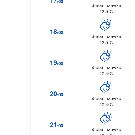
17
:00
Słaba mżawka
12.5°C
18
:00
Słaba mżawka
12.5°C
19
:00
Słaba mżawka
12.4°C
20
:00
Słaba mżawka
12.4°C
21
:00
Słaba mżawka