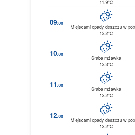
11.9°C
09
:00
Miejscami opady deszczu w pob
12.2°C
10
:00
Słaba mżawka
12.3°C
11
:00
Słaba mżawka
12.2°C
12
:00
Miejscami opady deszczu w pob
12.2°C