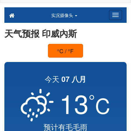
实况摄像头
天气预报 印威內斯
°C / °F
今天
07 八月
13
°
C
预计有毛毛雨