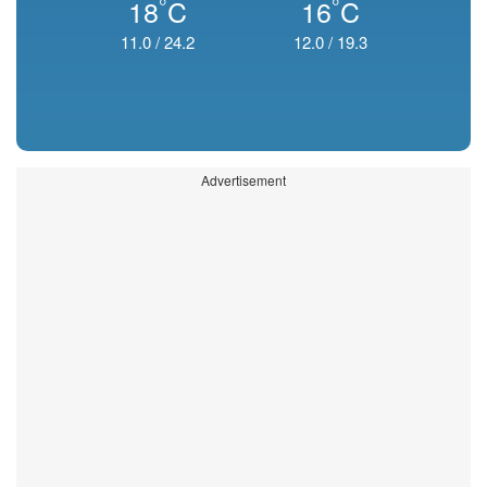
°
°
18
C
16
C
11.0
/
24.2
12.0
/
19.3
Advertisement