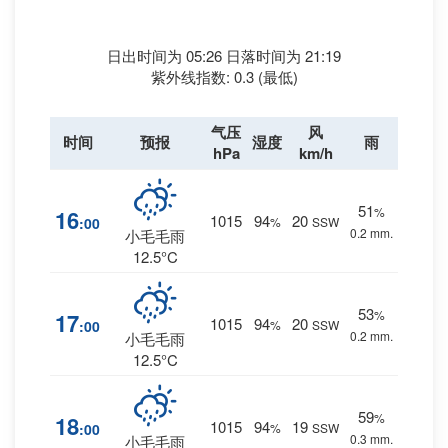
日出时间为 05:26 日落时间为 21:19
紫外线指数: 0.3 (最低)
气压
风
时间
预报
湿度
雨
hPa
km/h
51
%
16
1015
94
20
:00
%
SSW
0.2 mm.
小毛毛雨
12.5°C
53
%
17
1015
94
20
:00
%
SSW
0.2 mm.
小毛毛雨
12.5°C
59
%
18
1015
94
19
:00
%
SSW
0.3 mm.
小毛毛雨