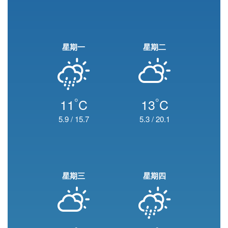
星期一
星期二
°
°
11
C
13
C
5.9
/
15.7
5.3
/
20.1
星期三
星期四