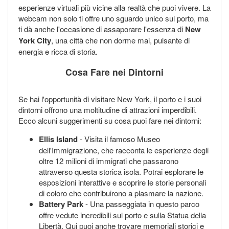
esperienze virtuali più vicine alla realtà che puoi vivere. La
webcam non solo ti offre uno sguardo unico sul porto, ma
ti dà anche l'occasione di assaporare l'essenza di
New
York City
, una città che non dorme mai, pulsante di
energia e ricca di storia.
Cosa Fare nei Dintorni
Se hai l'opportunità di visitare New York, il porto e i suoi
dintorni offrono una moltitudine di attrazioni imperdibili.
Ecco alcuni suggerimenti su cosa puoi fare nei dintorni:
Ellis Island
- Visita il famoso Museo
dell'Immigrazione, che racconta le esperienze degli
oltre 12 milioni di immigrati che passarono
attraverso questa storica isola. Potrai esplorare le
esposizioni interattive e scoprire le storie personali
di coloro che contribuirono a plasmare la nazione.
Battery Park
- Una passeggiata in questo parco
offre vedute incredibili sul porto e sulla Statua della
Libertà. Qui puoi anche trovare memoriali storici e