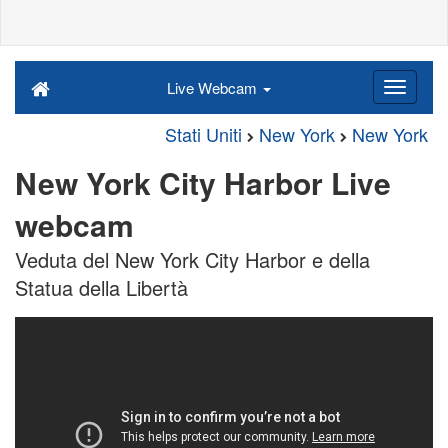
Live Webcam
Stati Uniti
New York
New York
New York City Harbor Live
webcam
Veduta del New York City Harbor e della
Statua della Libertà