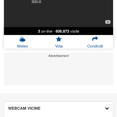
3
on-line
-
606.873
visite
Meteo
Vota
Condividi
Advertisement
WEBCAM VICINE