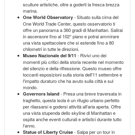
sculture artistiche, oltre a goderti la fresca brezza
marina.
One World Observatory
- Situato sulla cima del
One World Trade Center, questo osservatorio ti
offre un panorama a 360 gradi di Manhattan. Salirai
in ascensore fino al 102° piano e potrai ammirare
una vista spettacolare che si estende fino a 80
chilometri in tutte le direzioni.
Museo Nazionale del 9/11
- Rivivi uno dei
momenti più critici della storia recente nel momento
del silenzio e della riflessione. Questo museo offre
toccanti esposizioni sulla storia dell'11 settembre e
l'impatto duraturo che ha avuto sulla città e sul
mondo.
Governors Island
- Presa una breve traversata in
traghetto, questa isola è un rifugio urbano perfetto
per rilassarsi e godersi attività all'aria aperta. Offre
una vista stupenda dello skyline di Manhattan e
ospita anche eventi culturali e artistici durante tutto
l'anno.
Statue of Liberty Cruise
- Salpa per un tour in