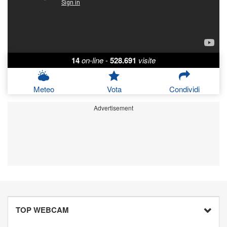
14
on-line
-
528.691
visite
Meteo
Vota
Condividi
Advertisement
TOP WEBCAM