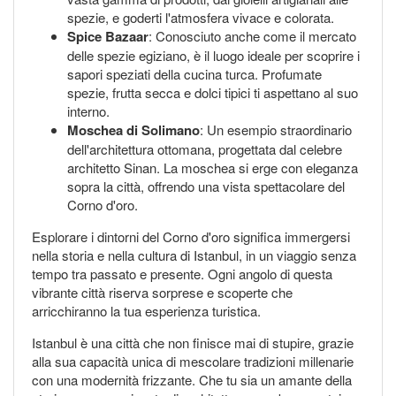
spezie, e goderti l'atmosfera vivace e colorata.
Spice Bazaar
: Conosciuto anche come il mercato
delle spezie egiziano, è il luogo ideale per scoprire i
sapori speziati della cucina turca. Profumate
spezie, frutta secca e dolci tipici ti aspettano al suo
interno.
Moschea di Solimano
: Un esempio straordinario
dell'architettura ottomana, progettata dal celebre
architetto Sinan. La moschea si erge con eleganza
sopra la città, offrendo una vista spettacolare del
Corno d'oro.
Esplorare i dintorni del Corno d'oro significa immergersi
nella storia e nella cultura di Istanbul, in un viaggio senza
tempo tra passato e presente. Ogni angolo di questa
vibrante città riserva sorprese e scoperte che
arricchiranno la tua esperienza turistica.
Istanbul è una città che non finisce mai di stupire, grazie
alla sua capacità unica di mescolare tradizioni millenarie
con una modernità frizzante. Che tu sia un amante della