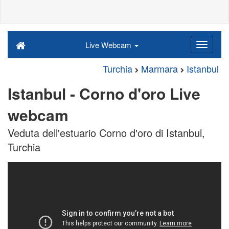
Live Webcam
Turchia
Marmara
Istanbul
Istanbul - Corno d'oro Live
webcam
Veduta dell'estuario Corno d'oro di Istanbul,
Turchia