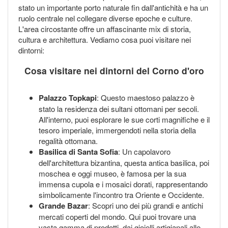
stato un importante porto naturale fin dall'antichità e ha un
ruolo centrale nel collegare diverse epoche e culture.
L'area circostante offre un affascinante mix di storia,
cultura e architettura. Vediamo cosa puoi visitare nei
dintorni:
Cosa visitare nei dintorni del Corno d'oro
Palazzo Topkapi
: Questo maestoso palazzo è
stato la residenza dei sultani ottomani per secoli.
All'interno, puoi esplorare le sue corti magnifiche e il
tesoro imperiale, immergendoti nella storia della
regalità ottomana.
Basilica di Santa Sofia
: Un capolavoro
dell'architettura bizantina, questa antica basilica, poi
moschea e oggi museo, è famosa per la sua
immensa cupola e i mosaici dorati, rappresentando
simbolicamente l'incontro tra Oriente e Occidente.
Grande Bazar
: Scopri uno dei più grandi e antichi
mercati coperti del mondo. Qui puoi trovare una
vasta gamma di prodotti, dai gioielli artigianali alle