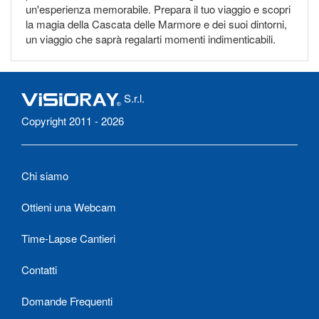
un'esperienza memorabile. Prepara il tuo viaggio e scopri
la magia della Cascata delle Marmore e dei suoi dintorni,
un viaggio che saprà regalarti momenti indimenticabili.
S.r.l.
Copyright 2011 - 2026
Chi siamo
Ottieni una Webcam
Time-Lapse Cantieri
Contatti
Domande Frequenti