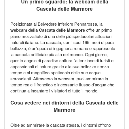
Un primo sguardo: la webcam della
Cascata delle Marmore
Posizionata al Belvedere Inferiore Pennarossa, la
webcam della Cascata delle Marmore
offre un primo
piano mozzafiato di una delle più spettacolari attrazioni
naturali italiane. La cascata, con i suoi 165 metri di pura
bellezza, è un'opera di ingegneria romana e rappresenta
la cascata artificiale più alta del mondo. Ogni giorno,
questo angolo di paradiso cattura l'attenzione di turisti e
appassionati di natura grazie alla sua bellezza senza
tempo e al magnifico spettacolo delle sue acque
scroscianti. Attraverso la webcam, puoi ammirare in
tempo reale il frenetico e incessante flusso d'acqua che
continua a incantare i visitatori di tutto il mondo.
Cosa vedere nei dintorni della Cascata delle
Marmore
Oltre ad ammirare la cascata stessa, i dintorni offrono