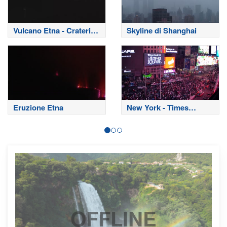
Vulcano Etna - Crateri
Skyline di Shanghai
Sommitali
Eruzione Etna
New York - Times
Square
OFFLINE