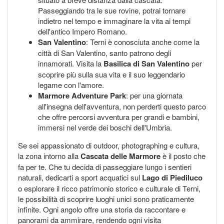
Passeggiando tra le sue rovine, potrai tornare
indietro nel tempo e immaginare la vita ai tempi
dell'antico Impero Romano.
San Valentino
: Terni è conosciuta anche come la
città di San Valentino, santo patrono degli
innamorati. Visita la
Basilica di San Valentino
per
scoprire più sulla sua vita e il suo leggendario
legame con l'amore.
Marmore Adventure Park
: per una giornata
all'insegna dell'avventura, non perderti questo parco
che offre percorsi avventura per grandi e bambini,
immersi nel verde dei boschi dell'Umbria.
Se sei appassionato di outdoor, photographing e cultura,
la zona intorno alla
Cascata delle Marmore
è il posto che
fa per te. Che tu decida di passeggiare lungo i sentieri
naturali, dedicarti a sport acquatici sul
Lago di Piediluco
o esplorare il ricco patrimonio storico e culturale di Terni,
le possibilità di scoprire luoghi unici sono praticamente
infinite. Ogni angolo offre una storia da raccontare e
panorami da ammirare, rendendo ogni visita