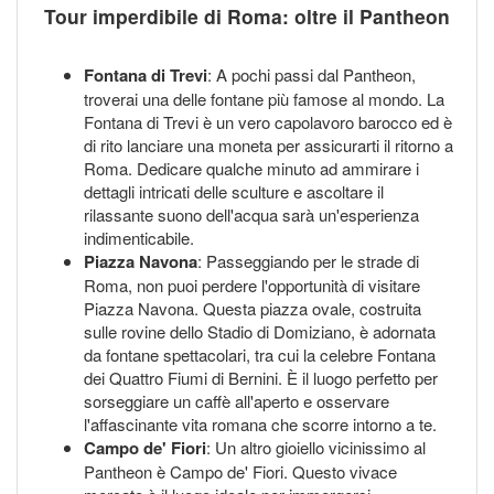
Tour imperdibile di Roma: oltre il Pantheon
Fontana di Trevi
: A pochi passi dal Pantheon,
troverai una delle fontane più famose al mondo. La
Fontana di Trevi è un vero capolavoro barocco ed è
di rito lanciare una moneta per assicurarti il ritorno a
Roma. Dedicare qualche minuto ad ammirare i
dettagli intricati delle sculture e ascoltare il
rilassante suono dell'acqua sarà un'esperienza
indimenticabile.
Piazza Navona
: Passeggiando per le strade di
Roma, non puoi perdere l'opportunità di visitare
Piazza Navona. Questa piazza ovale, costruita
sulle rovine dello Stadio di Domiziano, è adornata
da fontane spettacolari, tra cui la celebre Fontana
dei Quattro Fiumi di Bernini. È il luogo perfetto per
sorseggiare un caffè all'aperto e osservare
l'affascinante vita romana che scorre intorno a te.
Campo de' Fiori
: Un altro gioiello vicinissimo al
Pantheon è Campo de' Fiori. Questo vivace