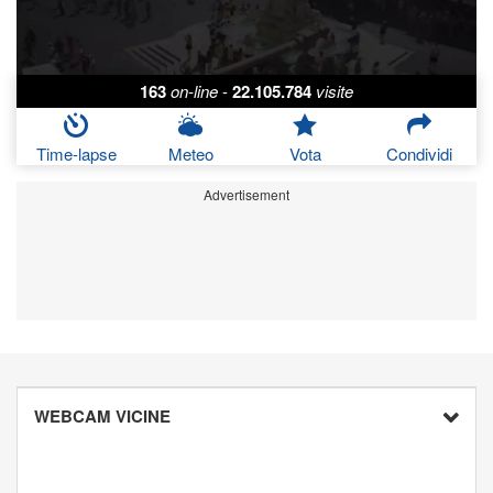
163
on-line
-
22.105.784
visite
Time-lapse
Meteo
Vota
Condividi
Advertisement
WEBCAM VICINE