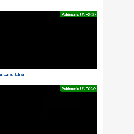
Patrimonio UNESCO
ulcano Etna
Patrimonio UNESCO