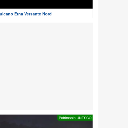
ulcano Etna Versante Nord
Patrimonio UNESCO