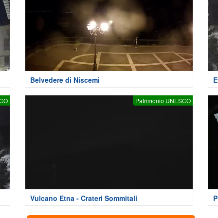
Belvedere di Niscemi
E
SCO
Patrimonio UNESCO
Vulcano Etna - Crateri Sommitali
P