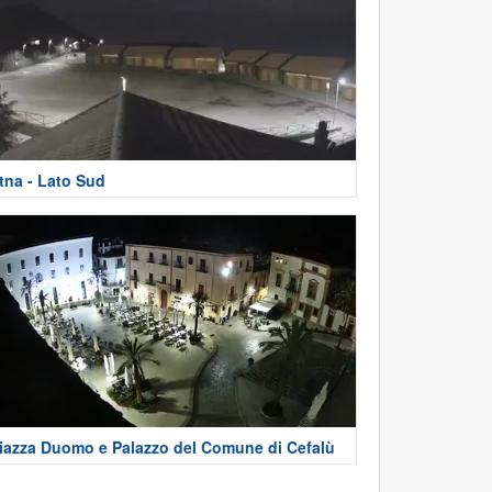
tna - Lato Sud
iazza Duomo e Palazzo del Comune di Cefalù