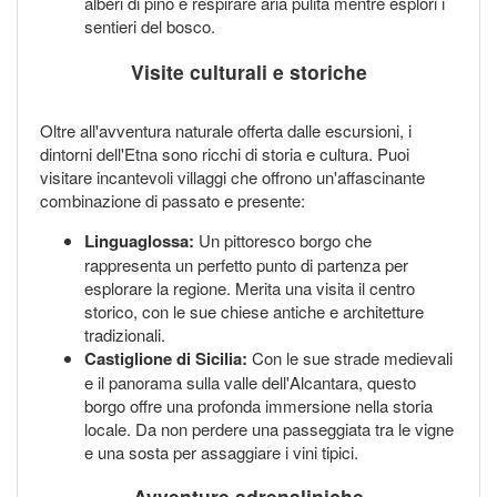
alberi di pino e respirare aria pulita mentre esplori i
sentieri del bosco.
Visite culturali e storiche
Oltre all'avventura naturale offerta dalle escursioni, i
dintorni dell'Etna sono ricchi di storia e cultura. Puoi
visitare incantevoli villaggi che offrono un'affascinante
combinazione di passato e presente:
Linguaglossa:
Un pittoresco borgo che
rappresenta un perfetto punto di partenza per
esplorare la regione. Merita una visita il centro
storico, con le sue chiese antiche e architetture
tradizionali.
Castiglione di Sicilia:
Con le sue strade medievali
e il panorama sulla valle dell'Alcantara, questo
borgo offre una profonda immersione nella storia
locale. Da non perdere una passeggiata tra le vigne
e una sosta per assaggiare i vini tipici.
Avventure adrenaliniche