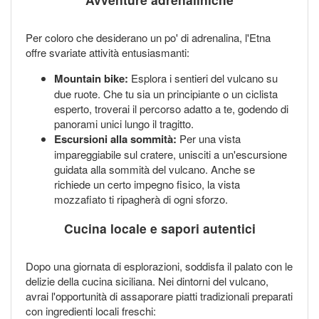
Per coloro che desiderano un po' di adrenalina, l'Etna
offre svariate attività entusiasmanti:
Mountain bike:
Esplora i sentieri del vulcano su
due ruote. Che tu sia un principiante o un ciclista
esperto, troverai il percorso adatto a te, godendo di
panorami unici lungo il tragitto.
Escursioni alla sommità:
Per una vista
impareggiabile sul cratere, unisciti a un'escursione
guidata alla sommità del vulcano. Anche se
richiede un certo impegno fisico, la vista
mozzafiato ti ripagherà di ogni sforzo.
Cucina locale e sapori autentici
Dopo una giornata di esplorazioni, soddisfa il palato con le
delizie della cucina siciliana. Nei dintorni del vulcano,
avrai l'opportunità di assaporare piatti tradizionali preparati
con ingredienti locali freschi: