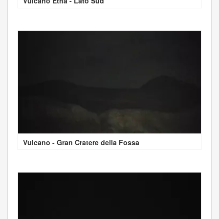
Vulcano Etna - Lato Sud
Vulcano - Gran Cratere della Fossa