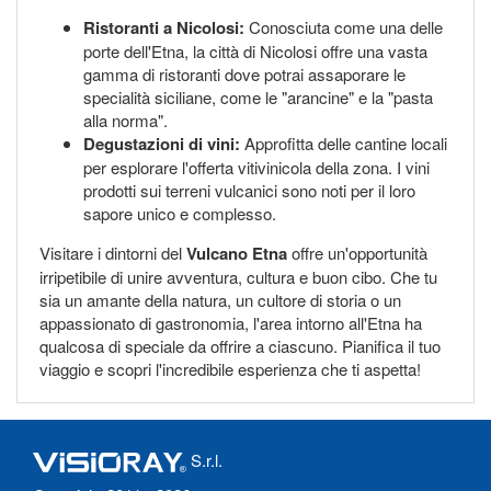
Ristoranti a Nicolosi:
Conosciuta come una delle
porte dell'Etna, la città di Nicolosi offre una vasta
gamma di ristoranti dove potrai assaporare le
specialità siciliane, come le "arancine" e la "pasta
alla norma".
Degustazioni di vini:
Approfitta delle cantine locali
per esplorare l'offerta vitivinicola della zona. I vini
prodotti sui terreni vulcanici sono noti per il loro
sapore unico e complesso.
Visitare i dintorni del
Vulcano Etna
offre un'opportunità
irripetibile di unire avventura, cultura e buon cibo. Che tu
sia un amante della natura, un cultore di storia o un
appassionato di gastronomia, l'area intorno all'Etna ha
qualcosa di speciale da offrire a ciascuno. Pianifica il tuo
viaggio e scopri l'incredibile esperienza che ti aspetta!
S.r.l.