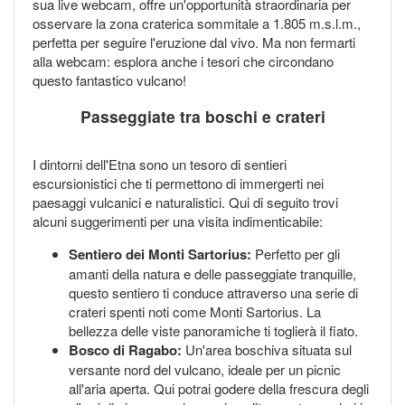
sua live webcam, offre un'opportunità straordinaria per
osservare la zona craterica sommitale a 1.805 m.s.l.m.,
perfetta per seguire l'eruzione dal vivo. Ma non fermarti
alla webcam: esplora anche i tesori che circondano
questo fantastico vulcano!
Passeggiate tra boschi e crateri
I dintorni dell'Etna sono un tesoro di sentieri
escursionistici che ti permettono di immergerti nei
paesaggi vulcanici e naturalistici. Qui di seguito trovi
alcuni suggerimenti per una visita indimenticabile:
Sentiero dei Monti Sartorius:
Perfetto per gli
amanti della natura e delle passeggiate tranquille,
questo sentiero ti conduce attraverso una serie di
crateri spenti noti come Monti Sartorius. La
bellezza delle viste panoramiche ti toglierà il fiato.
Bosco di Ragabo:
Un'area boschiva situata sul
versante nord del vulcano, ideale per un picnic
all'aria aperta. Qui potrai godere della frescura degli