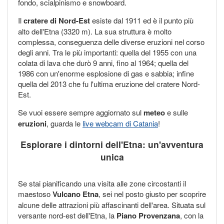
fondo, scialpinismo e snowboard.
Il
cratere di Nord-Est
esiste dal 1911 ed è il punto più
alto dell'Etna (3320 m). La sua struttura è molto
complessa, conseguenza delle diverse eruzioni nel corso
degli anni. Tra le più importanti: quella del 1955 con una
colata di lava che durò 9 anni, fino al 1964; quella del
1986 con un'enorme esplosione di gas e sabbia; infine
quella del 2013 che fu l'ultima eruzione del cratere Nord-
Est.
Se vuoi essere sempre aggiornato sul
meteo
e sulle
eruzioni
, guarda le
live webcam di Catania
!
Esplorare i dintorni dell'Etna: un'avventura
unica
Se stai pianificando una visita alle zone circostanti il
maestoso
Vulcano Etna
, sei nel posto giusto per scoprire
alcune delle attrazioni più affascinanti dell'area. Situata sul
versante nord-est dell'Etna, la
Piano Provenzana
, con la