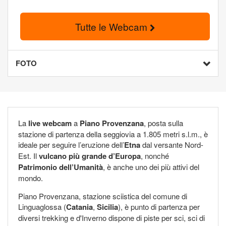
Tutte le Webcam
FOTO
La
live webcam
a
Piano Provenzana
, posta sulla
stazione di partenza della seggiovia a 1.805 metri s.l.m., è
ideale per seguire l’eruzione dell’
Etna
dal versante Nord-
Est. Il
vulcano più grande d’Europa
, nonché
Patrimonio dell’Umanità
, è anche uno dei più attivi del
mondo.
Piano Provenzana, stazione sciistica del comune di
Linguaglossa (
Catania
,
Sicilia
), è punto di partenza per
diversi trekking e d'Inverno dispone di piste per sci, sci di