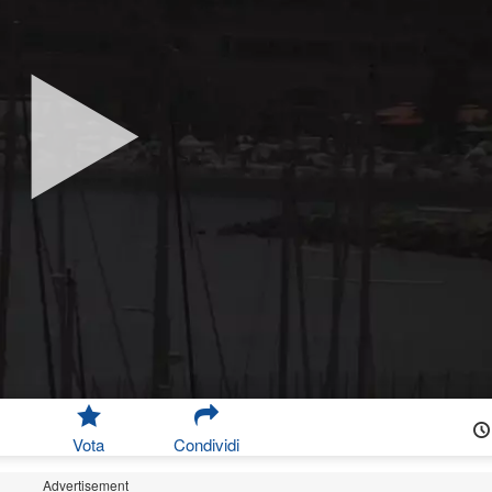
Vota
Condividi
Advertisement