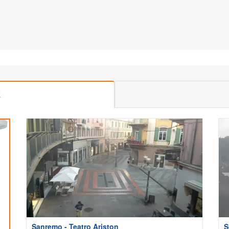
E
Sanremo - Teatro Ariston
S