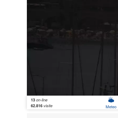
13
on-line
62.816
visite
Meteo