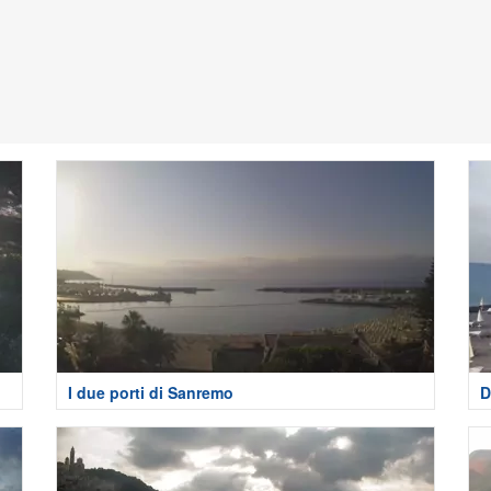
I due porti di Sanremo
D