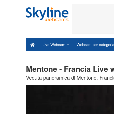
Webcam per categori
Live Webcam
Mentone - Francia Live
Veduta panoramica di Mentone, Franci