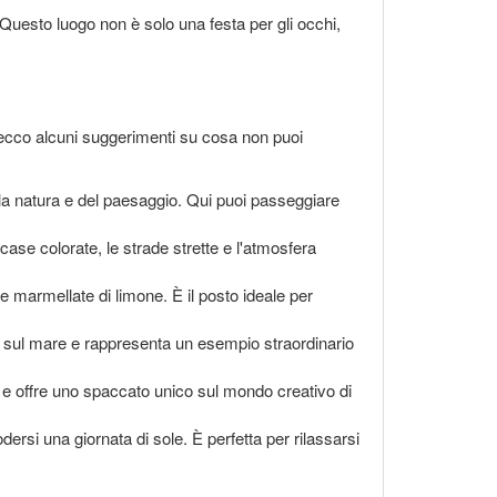
uesto luogo non è solo una festa per gli occhi,
ecco alcuni suggerimenti su cosa non puoi
la natura e del paesaggio. Qui puoi passeggiare
case colorate, le strade strette e l'atmosfera
se marmellate di limone. È il posto ideale per
 sul mare e rappresenta un esempio straordinario
 e offre uno spaccato unico sul mondo creativo di
rsi una giornata di sole. È perfetta per rilassarsi