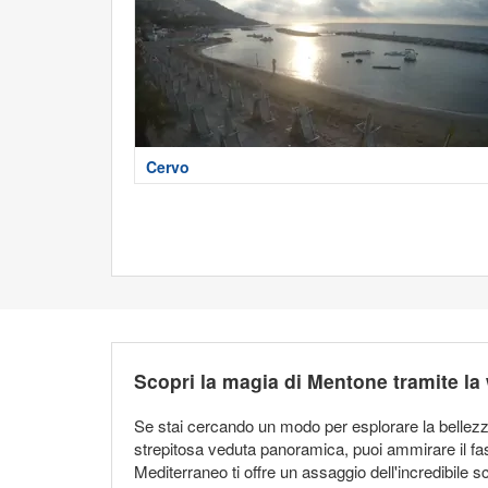
Cervo
Scopri la magia di Mentone tramite l
Se stai cercando un modo per esplorare la bellez
strepitosa veduta panoramica, puoi ammirare il fas
Mediterraneo ti offre un assaggio dell'incredibile s