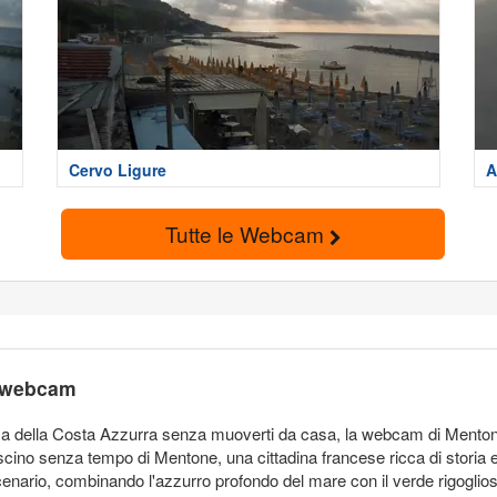
Cervo Ligure
A
T
Tutte le Webcam
a webcam
za della Costa Azzurra senza muoverti da casa, la webcam di Mentone
cino senza tempo di Mentone, una cittadina francese ricca di storia e
cenario, combinando l'azzurro profondo del mare con il verde rigoglioso