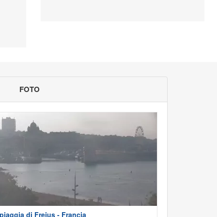
FOTO
piaggia di Frejus - Francia