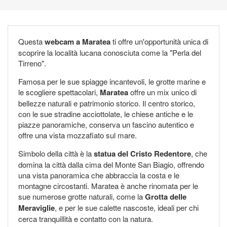
Questa
webcam a Maratea
ti offre un'opportunità unica di
scoprire la località lucana conosciuta come la "Perla del
Tirreno".
Famosa per le sue spiagge incantevoli, le grotte marine e
le scogliere spettacolari,
Maratea
offre un mix unico di
bellezze naturali e patrimonio storico. Il centro storico,
con le sue stradine acciottolate, le chiese antiche e le
piazze panoramiche, conserva un fascino autentico e
offre una vista mozzafiato sul mare.
Simbolo della città è la
statua del Cristo Redentore
, che
domina la città dalla cima del Monte San Biagio, offrendo
una vista panoramica che abbraccia la costa e le
montagne circostanti. Maratea è anche rinomata per le
sue numerose grotte naturali, come la
Grotta delle
Meraviglie
, e per le sue calette nascoste, ideali per chi
cerca tranquillità e contatto con la natura.