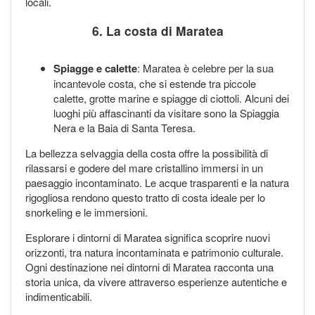
locali.
6. La costa di Maratea
Spiagge e calette
: Maratea è celebre per la sua
incantevole costa, che si estende tra piccole
calette, grotte marine e spiagge di ciottoli. Alcuni dei
luoghi più affascinanti da visitare sono la Spiaggia
Nera e la Baia di Santa Teresa.
La bellezza selvaggia della costa offre la possibilità di
rilassarsi e godere del mare cristallino immersi in un
paesaggio incontaminato. Le acque trasparenti e la natura
rigogliosa rendono questo tratto di costa ideale per lo
snorkeling e le immersioni.
Esplorare i dintorni di Maratea significa scoprire nuovi
orizzonti, tra natura incontaminata e patrimonio culturale.
Ogni destinazione nei dintorni di Maratea racconta una
storia unica, da vivere attraverso esperienze autentiche e
indimenticabili.