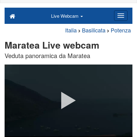
Live Webcam
Italia
Basilicata
Potenza
Maratea Live webcam
Veduta panoramica da Maratea