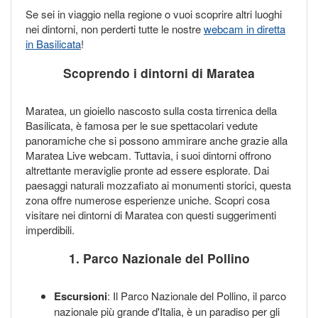
Se sei in viaggio nella regione o vuoi scoprire altri luoghi
nei dintorni, non perderti tutte le nostre
webcam in diretta
in Basilicata
!
Scoprendo i dintorni di Maratea
Maratea, un gioiello nascosto sulla costa tirrenica della
Basilicata, è famosa per le sue spettacolari vedute
panoramiche che si possono ammirare anche grazie alla
Maratea Live webcam. Tuttavia, i suoi dintorni offrono
altrettante meraviglie pronte ad essere esplorate. Dai
paesaggi naturali mozzafiato ai monumenti storici, questa
zona offre numerose esperienze uniche. Scopri cosa
visitare nei dintorni di Maratea con questi suggerimenti
imperdibili.
1. Parco Nazionale del Pollino
Escursioni
: Il Parco Nazionale del Pollino, il parco
nazionale più grande d'Italia, è un paradiso per gli