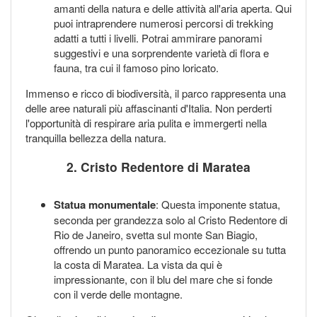
amanti della natura e delle attività all'aria aperta. Qui
puoi intraprendere numerosi percorsi di trekking
adatti a tutti i livelli. Potrai ammirare panorami
suggestivi e una sorprendente varietà di flora e
fauna, tra cui il famoso pino loricato.
Immenso e ricco di biodiversità, il parco rappresenta una
delle aree naturali più affascinanti d'Italia. Non perderti
l'opportunità di respirare aria pulita e immergerti nella
tranquilla bellezza della natura.
2. Cristo Redentore di Maratea
Statua monumentale
: Questa imponente statua,
seconda per grandezza solo al Cristo Redentore di
Rio de Janeiro, svetta sul monte San Biagio,
offrendo un punto panoramico eccezionale su tutta
la costa di Maratea. La vista da qui è
impressionante, con il blu del mare che si fonde
con il verde delle montagne.