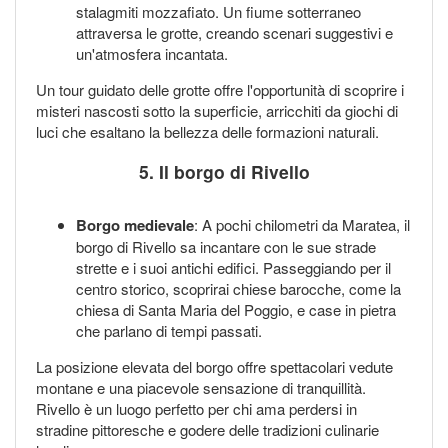
stalagmiti mozzafiato. Un fiume sotterraneo
attraversa le grotte, creando scenari suggestivi e
un'atmosfera incantata.
Un tour guidato delle grotte offre l'opportunità di scoprire i
misteri nascosti sotto la superficie, arricchiti da giochi di
luci che esaltano la bellezza delle formazioni naturali.
5. Il borgo di Rivello
Borgo medievale
: A pochi chilometri da Maratea, il
borgo di Rivello sa incantare con le sue strade
strette e i suoi antichi edifici. Passeggiando per il
centro storico, scoprirai chiese barocche, come la
chiesa di Santa Maria del Poggio, e case in pietra
che parlano di tempi passati.
La posizione elevata del borgo offre spettacolari vedute
montane e una piacevole sensazione di tranquillità.
Rivello è un luogo perfetto per chi ama perdersi in
stradine pittoresche e godere delle tradizioni culinarie