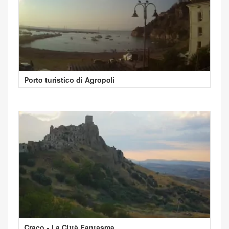
Porto turistico di Agropoli
Craco - La Città Fantasma