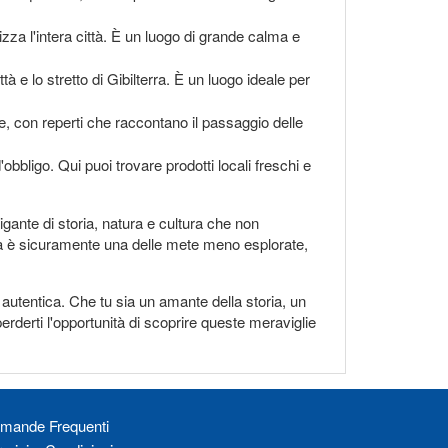
rizza l'intera città. È un luogo di grande calma e
à e lo stretto di Gibilterra. È un luogo ideale per
e, con reperti che raccontano il passaggio delle
obbligo. Qui puoi trovare prodotti locali freschi e
igante di storia, natura e cultura che non
euta è sicuramente una delle mete meno esplorate,
autentica. Che tu sia un amante della storia, un
rderti l'opportunità di scoprire queste meraviglie
mande Frequenti