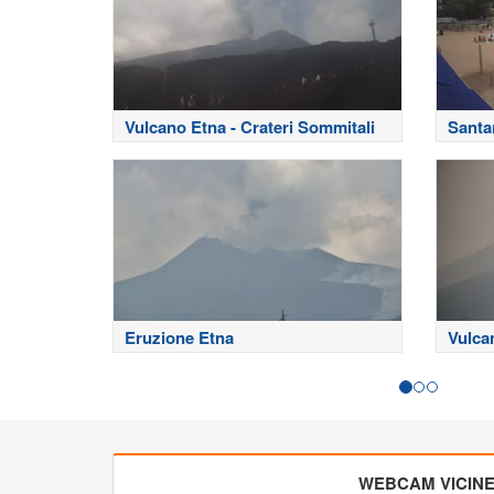
Vulcano Etna - Crateri Sommitali
Santa
Eruzione Etna
Vulca
WEBCAM VICIN