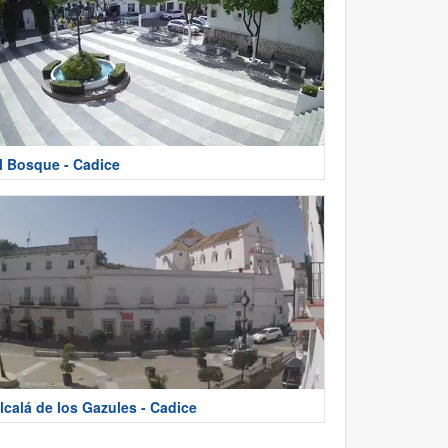
l Bosque - Cadice
lcalá de los Gazules - Cadice