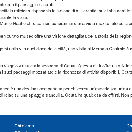
nte con il paesaggio naturale.
ificio religioso rispecchia la fusione di stili architettonici che caratte
rante la visita.
 Monte Hacho offre sentieri panoramici e una vista mozzafiato sulla citt
en curato museo offre una visione dettagliata della storia della region
rsi nella vita quotidiana della città, una visita al Mercato Centrale è d'
n viaggio virtuale alla scoperta di Ceuta. Questa città offre un mix intr
n i suoi paesaggi mozzafiato e la ricchezza di attività disponibili, C
aneo è una destinazione perfetta per chi cerca un'esperienza unica e 
relax su una spiaggia tranquilla, Ceuta ha qualcosa da offrirti. Non pe
Chi siamo
Do