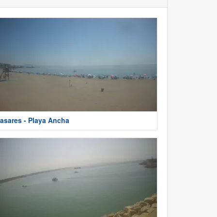
asares - Playa Ancha