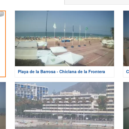
Playa de la Barrosa - Chiclana de la Frontera
C