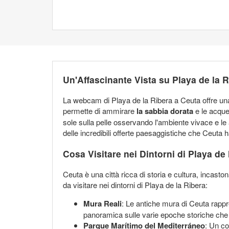
Un'Affascinante Vista su Playa de la 
La webcam di Playa de la Ribera a Ceuta offre una
permette di ammirare
la sabbia dorata
e le acque 
sole sulla pelle osservando l'ambiente vivace e le a
delle incredibili offerte paesaggistiche che Ceuta ha
Cosa Visitare nei Dintorni di Playa de 
Ceuta è una città ricca di storia e cultura, incast
da visitare nei dintorni di Playa de la Ribera:
Mura Reali
: Le antiche mura di Ceuta rappres
panoramica sulle varie epoche storiche che
Parque Marítimo del Mediterráneo
: Un co