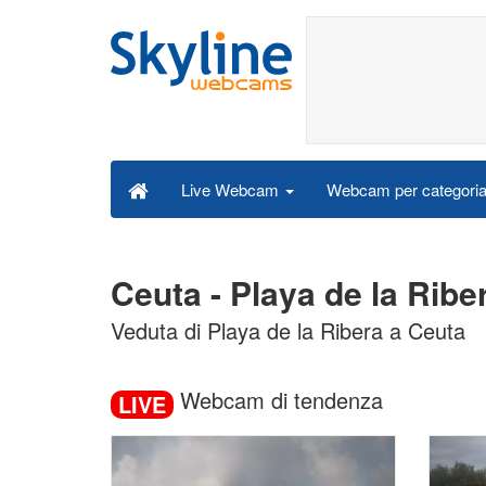
Webcam per categori
Live Webcam
Ceuta - Playa de la Rib
Veduta di Playa de la Ribera a Ceuta
Webcam di tendenza
LIVE