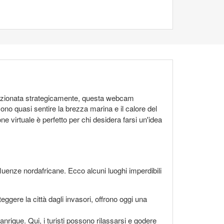
osizionata strategicamente, questa webcam
ono quasi sentire la brezza marina e il calore del
e virtuale è perfetto per chi desidera farsi un'idea
luenze nordafricane. Ecco alcuni luoghi imperdibili
eggere la città dagli invasori, offrono oggi una
anrique. Qui, i turisti possono rilassarsi e godere