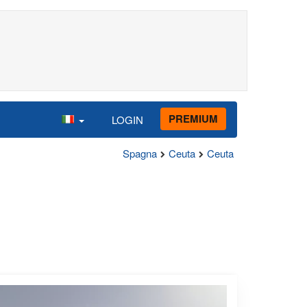
PREMIUM
LOGIN
Spagna
Ceuta
Ceuta