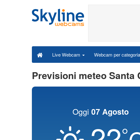
Webcam per categori
Live Webcam
Previsioni meteo Santa 
Oggi
07 Agosto
22
°