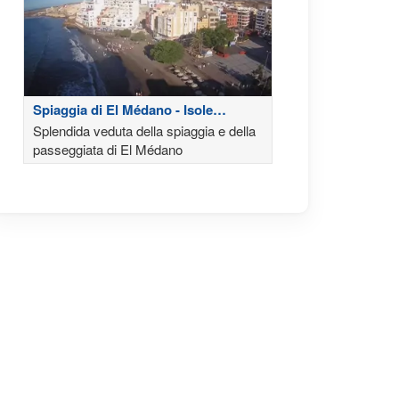
Spiaggia di El Médano - Isole
Canarie
Splendida veduta della spiaggia e della
passeggiata di El Médano