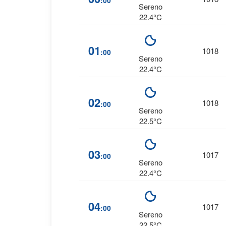
:00
Sereno
22.4°C
01
1018
:00
Sereno
22.4°C
02
1018
:00
Sereno
22.5°C
03
1017
:00
Sereno
22.4°C
04
1017
:00
Sereno
22.5°C