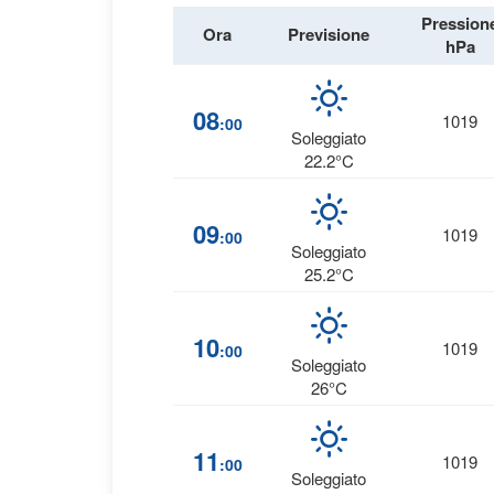
Pression
Ora
Previsione
hPa
08
1019
:00
Soleggiato
22.2°C
09
1019
:00
Soleggiato
25.2°C
10
1019
:00
Soleggiato
26°C
11
1019
:00
Soleggiato