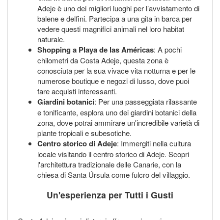
Adeje è uno dei migliori luoghi per l’avvistamento di
balene e delfini. Partecipa a una gita in barca per
vedere questi magnifici animali nel loro habitat
naturale.
Shopping a Playa de las Américas
: A pochi
chilometri da Costa Adeje, questa zona è
conosciuta per la sua vivace vita notturna e per le
numerose boutique e negozi di lusso, dove puoi
fare acquisti interessanti.
Giardini botanici
: Per una passeggiata rilassante
e tonificante, esplora uno dei giardini botanici della
zona, dove potrai ammirare un'incredibile varietà di
piante tropicali e subesotiche.
Centro storico di Adeje
: Immergiti nella cultura
locale visitando il centro storico di Adeje. Scopri
l'architettura tradizionale delle Canarie, con la
chiesa di Santa Úrsula come fulcro del villaggio.
Un'esperienza per Tutti i Gusti