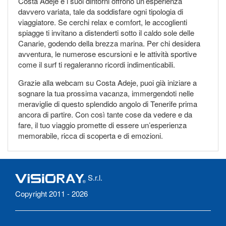
Costa Adeje e i suoi dintorni offrono un’esperienza
davvero variata, tale da soddisfare ogni tipologia di
viaggiatore. Se cerchi relax e comfort, le accoglienti
spiagge ti invitano a distenderti sotto il caldo sole delle
Canarie, godendo della brezza marina. Per chi desidera
avventura, le numerose escursioni e le attività sportive
come il surf ti regaleranno ricordi indimenticabili.
Grazie alla webcam su Costa Adeje, puoi già iniziare a
sognare la tua prossima vacanza, immergendoti nelle
meraviglie di questo splendido angolo di Tenerife prima
ancora di partire. Con così tante cose da vedere e da
fare, il tuo viaggio promette di essere un’esperienza
memorabile, ricca di scoperta e di emozioni.
S.r.l.
Copyright 2011 - 2026