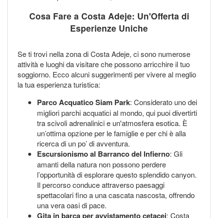
Cosa Fare a Costa Adeje: Un'Offerta di
Esperienze Uniche
Se ti trovi nella zona di Costa Adeje, ci sono numerose
attività e luoghi da visitare che possono arricchire il tuo
soggiorno. Ecco alcuni suggerimenti per vivere al meglio
la tua esperienza turistica:
Parco Acquatico Siam Park
: Considerato uno dei
migliori parchi acquatici al mondo, qui puoi divertirti
tra scivoli adrenalinici e un'atmosfera esotica. È
un’ottima opzione per le famiglie e per chi è alla
ricerca di un po’ di avventura.
Escursionismo al Barranco del Infierno
: Gli
amanti della natura non possono perdere
l’opportunità di esplorare questo splendido canyon.
Il percorso conduce attraverso paesaggi
spettacolari fino a una cascata nascosta, offrendo
una vera oasi di pace.
Gita in barca per avvistamento cetacei
: Costa