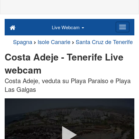
Live Webcam
Spagna
Isole Canarie
Santa Cruz de Tenerife
Costa Adeje - Tenerife Live
webcam
Costa Adeje, veduta su Playa Paraiso e Playa
Las Galgas