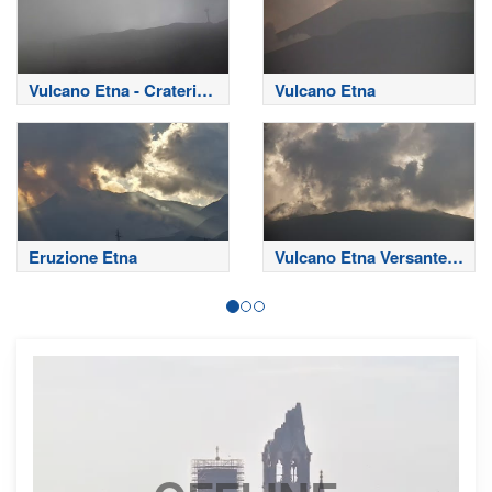
Vulcano Etna - Crateri
Vulcano Etna
Sommitali
Eruzione Etna
Vulcano Etna Versante
Nord