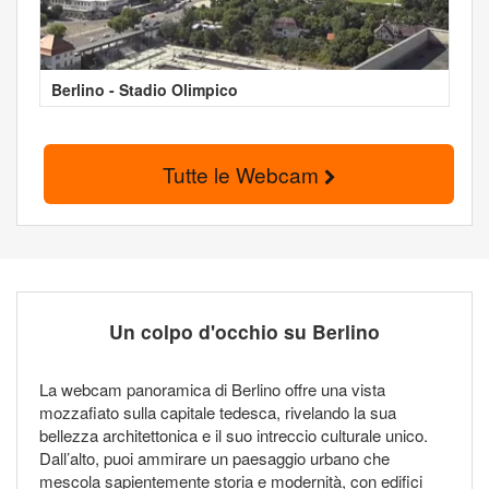
Berlino - Stadio Olimpico
Tutte le Webcam
Un colpo d'occhio su Berlino
La webcam panoramica di Berlino offre una vista
mozzafiato sulla capitale tedesca, rivelando la sua
bellezza architettonica e il suo intreccio culturale unico.
Dall’alto, puoi ammirare un paesaggio urbano che
mescola sapientemente storia e modernità, con edifici