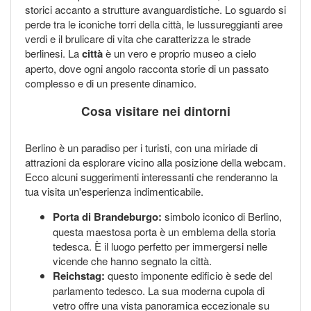
storici accanto a strutture avanguardistiche. Lo sguardo si
perde tra le iconiche torri della città, le lussureggianti aree
verdi e il brulicare di vita che caratterizza le strade
berlinesi. La
città
è un vero e proprio museo a cielo
aperto, dove ogni angolo racconta storie di un passato
complesso e di un presente dinamico.
Cosa visitare nei dintorni
Berlino è un paradiso per i turisti, con una miriade di
attrazioni da esplorare vicino alla posizione della webcam.
Ecco alcuni suggerimenti interessanti che renderanno la
tua visita un'esperienza indimenticabile.
Porta di Brandeburgo:
simbolo iconico di Berlino,
questa maestosa porta è un emblema della storia
tedesca. È il luogo perfetto per immergersi nelle
vicende che hanno segnato la città.
Reichstag:
questo imponente edificio è sede del
parlamento tedesco. La sua moderna cupola di
vetro offre una vista panoramica eccezionale su