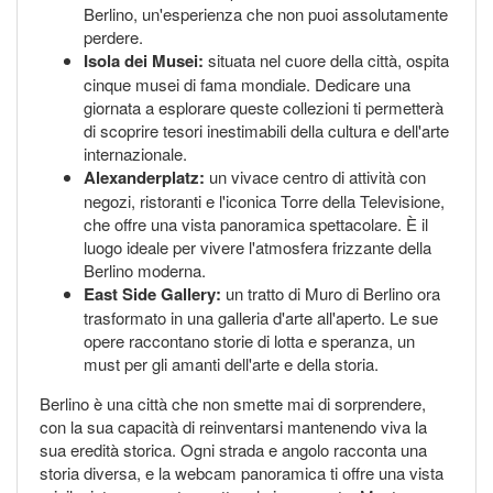
Berlino, un'esperienza che non puoi assolutamente
perdere.
Isola dei Musei:
situata nel cuore della città, ospita
cinque musei di fama mondiale. Dedicare una
giornata a esplorare queste collezioni ti permetterà
di scoprire tesori inestimabili della cultura e dell'arte
internazionale.
Alexanderplatz:
un vivace centro di attività con
negozi, ristoranti e l'iconica Torre della Televisione,
che offre una vista panoramica spettacolare. È il
luogo ideale per vivere l'atmosfera frizzante della
Berlino moderna.
East Side Gallery:
un tratto di Muro di Berlino ora
trasformato in una galleria d'arte all'aperto. Le sue
opere raccontano storie di lotta e speranza, un
must per gli amanti dell'arte e della storia.
Berlino è una città che non smette mai di sorprendere,
con la sua capacità di reinventarsi mantenendo viva la
sua eredità storica. Ogni strada e angolo racconta una
storia diversa, e la webcam panoramica ti offre una vista